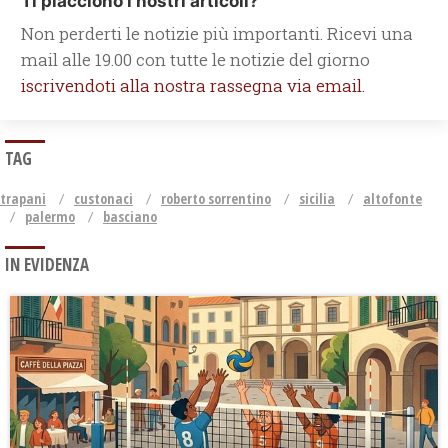
Ti piacciono i nostri articoli?
Non perderti le notizie più importanti. Ricevi una
mail alle 19.00 con tutte le notizie del giorno
iscrivendoti alla nostra rassegna via email.
TAG
trapani
custonaci
roberto sorrentino
sicilia
altofonte
palermo
basciano
IN EVIDENZA