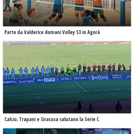
Parte da Valderice domani Volley S3 in Agorà
Calcio. Trapani e Siracusa salutano la Serie C