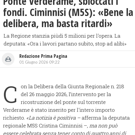
Ponte Verderame, sbloccati i
fondi. Ciminnisi (M5S): «Bene la
delibera, ma basta ritardi»
La Regione stanzia piùdi 5 milioni per l'opera. La
deputata: «Ora i lavori partano subito, stop ad alibi»
Redazione Prima Pagina
01 Giugno 2026 09:22
C
on la Delibera della Giunta Regionale n. 218
del 26 maggio 2026, l’intervento per la
ricostruzione del ponte sul torrente
Verderame è stato inserito per l'intero importo
richiesto.
«La notizia è positiva –
afferma la deputata
regionale M5S Cristina Ciminnisi –,
ma non può
essere celebrata senza tener conto di quattro anni di