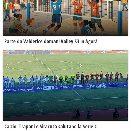
Parte da Valderice domani Volley S3 in Agorà
Calcio. Trapani e Siracusa salutano la Serie C