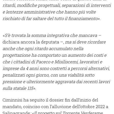
ritardi, modifiche progettuali, separazioni di interventi
e lentezze amministrative che hanno più volte
rischiato di far saltare del tutto il finanziamento».
«S’è trovata la somma integrativa che mancava –
dichiara ancora la deputata –
, ma si deve ricordare
anche che ogni ritardo accumulato nella
progettazione ha comportato un aumento dei costi e
che i cittadini di Paceco e Misiliscemi, lavoratori e
imprese da 4 anni sono costretti a percorsi alternativi,
penalizzati ogni giorno, con una viabilità sotto
pressione e ulteriormente aggravata dai recenti lavori
sulla statale 115».
Ciminnisi ha seguito il dossier fin dall’inizio del
mandato, coinciso con l’alluvione dell’ottobre 2022 a
Salinagrande
: «Il progetto sul Torrente Verderame