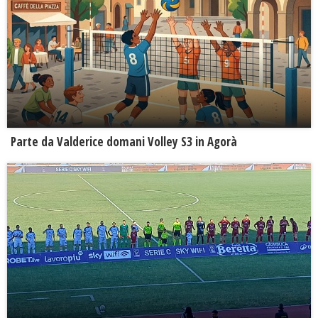
Parte da Valderice domani Volley S3 in Agorà