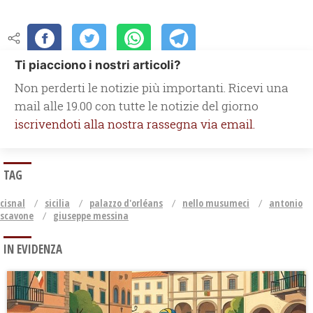
Ti piacciono i nostri articoli?
Non perderti le notizie più importanti. Ricevi una
mail alle 19.00 con tutte le notizie del giorno
iscrivendoti alla nostra rassegna via email.
TAG
cisnal
sicilia
palazzo d'orléans
nello musumeci
antonio
scavone
giuseppe messina
IN EVIDENZA