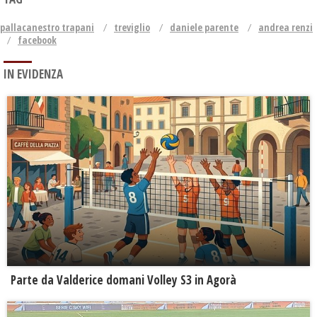
pallacanestro trapani
treviglio
daniele parente
andrea renzi
facebook
IN EVIDENZA
Parte da Valderice domani Volley S3 in Agorà