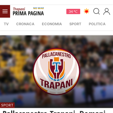
34 °C
TV
CRONACA
ECONOMIA
SPORT
POLITICA
SPORT