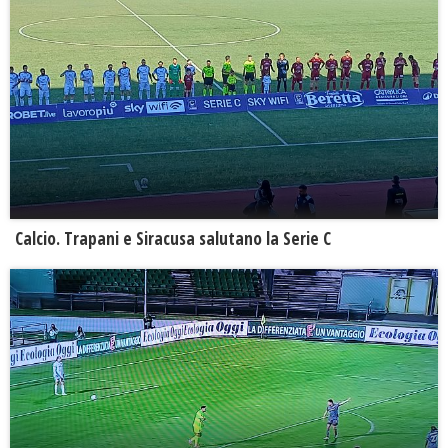
Calcio. Trapani e Siracusa salutano la Serie C