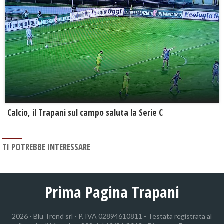
Calcio, il Trapani sul campo saluta la Serie C
TI POTREBBE INTERESSARE
Prima Pagina Trapani
2026 - Blu Trend srl - P. IVA 02894610811 - Testata registrata al