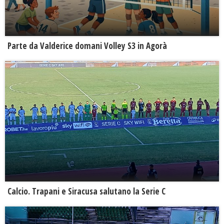
Parte da Valderice domani Volley S3 in Agorà
Calcio. Trapani e Siracusa salutano la Serie C