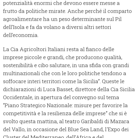
potenzialità enormi che devono essere messe a
frutto da politiche mirate. Anche perché il comparto
agroalimentare ha un peso determinante sul Pil
dell’Isola e fa da volano a diversi altri settori
dell’economia.
La Cia Agricoltori Italiani resta al fianco delle
imprese piccole e grandi, che producono qualità,
sostenibilità e cibo salutare, in una sfida con grandi
multinazionali che con le loro politiche tendono a
soffocare interi territori come la Sicilia”. Queste le
dichiarazioni di Luca Basset, direttore della Cia Sicilia
Occidentale, in apertura del convegno sul tema
“Piano Strategico Nazionale: misure per favorire la
competitività e la resilienza delle imprese” che si è
svolto questa mattina, al teatro Garibaldi di Mazara
del Vallo, in occasione del Blue Sea Land, l'Expo dei
Cluster del Mediterraneo, dell’Africa e del