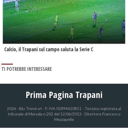
Calcio, il Trapani sul campo saluta la Serie C
TI POTREBBE INTERESSARE
Prima Pagina Trapani
2026 - Blu Trend srl - P. IVA 02894610811 - Testata registrata al
tribunale di Marsala n.202 del 12/06/2013 - Direttore Francesco
Mezzapelle