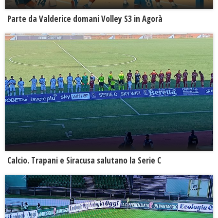
Parte da Valderice domani Volley S3 in Agorà
Calcio. Trapani e Siracusa salutano la Serie C