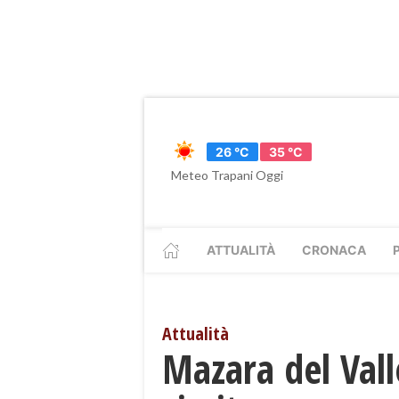
26 °C
35 °C
Meteo Trapani Oggi
ATTUALITÀ
CRONACA
Attualità
Mazara del Vallo