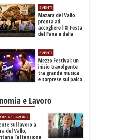
EVENTI
Mazara del Vallo
pronta ad
accogliere l'XI Festa
del Pane e della
Pasta
EVENTI
Mezzo Festival: un
inizio travolgente
tra grande musica
e sorprese sul palco
nomia e Lavoro
OMIA E LAVORO
dente sul lavoro a
a del Vallo,
ritaria l’attenzione