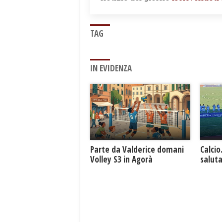
TAG
IN EVIDENZA
Parte da Valderice domani
Calcio
Volley S3 in Agorà
saluta