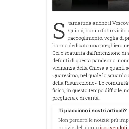
S
tamattina anche il Vescovo
Quinci, hanno fatto visit
raccoglimento, veglia di pr
hanno dedicato una preghiera nei c
Cei è scaturita dall’intenzione di 
defunti di questa pandemia, non
vicinanza della Chiesa a quanti s
Quaresima, nel quale lo sguardo 
della Risurrezione». Le comunità 
fisica, in questo tempo difficile,
preghiera e di carità.
Ti piacciono i nostri articoli?
Non perderti le notizie più impo
notizie del giorno
iscrivendoti