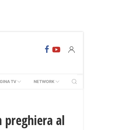
GINA TV
NETWORK
n preghiera al