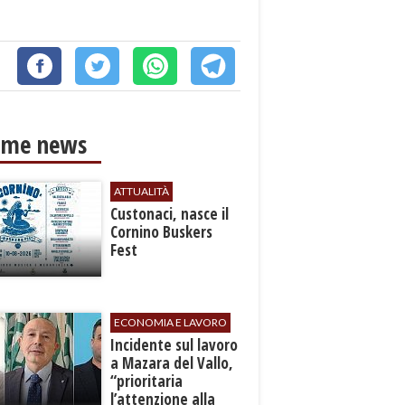
ime news
ATTUALITÀ
Custonaci, nasce il
Cornino Buskers
Fest
ECONOMIA E LAVORO
​Incidente sul lavoro
a Mazara del Vallo,
“prioritaria
l’attenzione alla