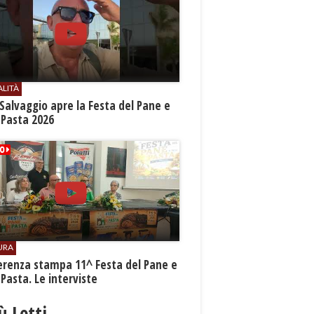
ALITÀ
Salvaggio apre la Festa del Pane e
 Pasta 2026
URA
erenza stampa 11^ Festa del Pane e
 Pasta. Le interviste
iù Letti