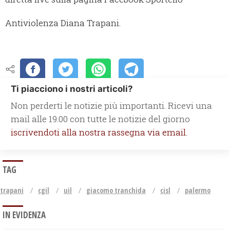
Antiviolenza Diana Trapani.
Ti piacciono i nostri articoli?
Non perderti le notizie più importanti. Ricevi una
mail alle 19.00 con tutte le notizie del giorno
iscrivendoti alla nostra rassegna via email.
TAG
trapani
cgil
uil
giacomo tranchida
cisl
palermo
IN EVIDENZA