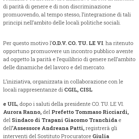
di parità di genere e di non discriminazione
promuovendo, al tempo stesso, l’integrazione di tali
principi nell’ambito delle locali politiche sociali.
Per questo motivo l’
O.D.V. CO. TU. LE VI
. ha ritenuto
opportuno promuovere un incontro pubblico avente
ad oggetto la parità e l’equilibrio di genere nell’ambito
delle dinamiche del lavoro e del mercato.
L’iniziativa, organizzata in collaborazione con le
locali rappresentanze di
CGIL, CISL
e UIL
, dopo i saluti della presidente CO. TU. LE VI.
Aurora Ranno,
del
Prefetto Tommaso Ricciardi,
del
Sindaco di Trapani Giacomo Tranchida
e
dell
’Assessore Andreana Patti,
registrerà gli
interventi del Sostituto Procuratore
Giulia