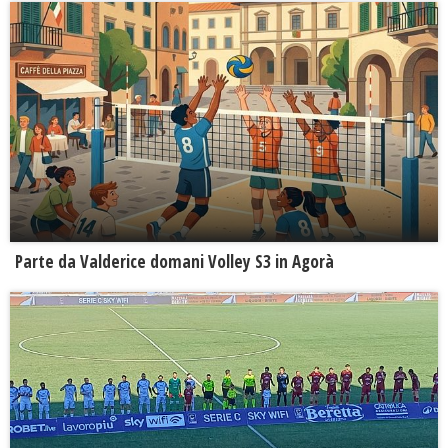
Parte da Valderice domani Volley S3 in Agorà