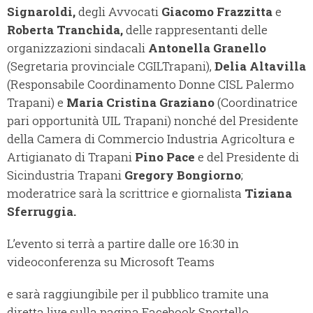
Signaroldi,
degli Avvocati
Giacomo Frazzitta
e
Roberta Tranchida,
delle rappresentanti delle
organizzazioni sindacali
Antonella Granello
(Segretaria provinciale CGILTrapani),
Delia Altavilla
(Responsabile Coordinamento Donne CISL Palermo
Trapani) e
Maria Cristina Graziano
(Coordinatrice
pari opportunità UIL Trapani) nonché del Presidente
della Camera di Commercio Industria Agricoltura e
Artigianato di Trapani
Pino Pace
e del Presidente di
Sicindustria Trapani
Gregory Bongiorno
;
moderatrice sarà la scrittrice e giornalista
Tiziana
Sferruggia.
L’evento si terrà a partire dalle ore 16:30 in
videoconferenza su Microsoft Teams
e sarà raggiungibile per il pubblico tramite una
diretta live sulla pagina Facebook Sportello