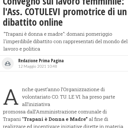
Convegno sul lavoro femminile:
l'Ass. COTULEVI promotrice di un
dibattito online
"Trapani è donna e madre": domani pomeriggio
l'imperdibile dibattito con rappresentati del mondo del
lavoro e politica
Redazione Prima Pagina
12 Maggio 2021 10:48
A
nche quest’anno l’Organizzazione di
volontariato CO. TU. LE VI. ha preso parte
all’iniziativa
promossa dall’Amministrazione comunale di
Trapani “
Trapani è Donna e Madre”
al fine di
realizzare ed incentivare iniziative dirette in materia