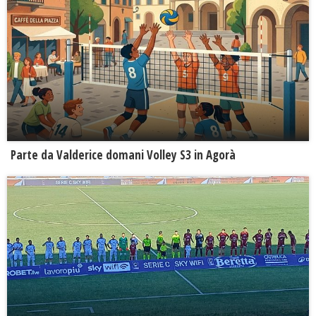
Parte da Valderice domani Volley S3 in Agorà