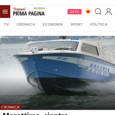
34 °C
TV
CRONACA
ECONOMIA
SPORT
POLITICA
CRONACA