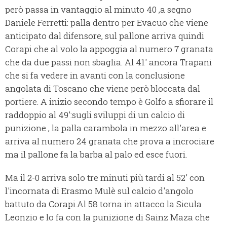
però passa in vantaggio al minuto 40 ,a segno
Daniele Ferretti: palla dentro per Evacuo che viene
anticipato dal difensore, sul pallone arriva quindi
Corapi che al volo la appoggia al numero 7 granata
che da due passi non sbaglia. Al 41' ancora Trapani
che si fa vedere in avanti con la conclusione
angolata di Toscano che viene però bloccata dal
portiere. A inizio secondo tempo è Golfo a sfiorare il
raddoppio al 49':sugli sviluppi di un calcio di
punizione , la palla carambola in mezzo all'area e
arriva al numero 24 granata che prova a incrociare
ma il pallone fa la barba al palo ed esce fuori.
Ma il 2-0 arriva solo tre minuti più tardi al 52' con
l'incornata di Erasmo Mulè sul calcio d'angolo
battuto da Corapi.Al 58 torna in attacco la Sicula
Leonzio e lo fa con la punizione di Sainz Maza che