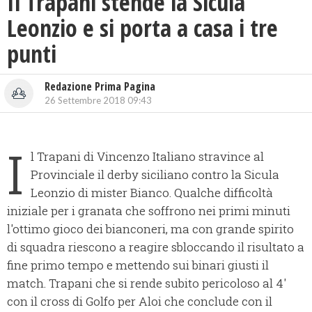
Il Trapani stende la Sicula
Leonzio e si porta a casa i tre
punti
Redazione Prima Pagina
26 Settembre 2018 09:43
I
l Trapani di Vincenzo Italiano stravince al
Provinciale il derby siciliano contro la Sicula
Leonzio di mister Bianco. Qualche difficoltà
iniziale per i granata che soffrono nei primi minuti
l'ottimo gioco dei bianconeri, ma con grande spirito
di squadra riescono a reagire sbloccando il risultato a
fine primo tempo e mettendo sui binari giusti il
match. Trapani che si rende subito pericoloso al 4'
con il cross di Golfo per Aloi che conclude con il