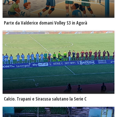
Parte da Valderice domani Volley S3 in Agorà
Calcio. Trapani e Siracusa salutano la Serie C