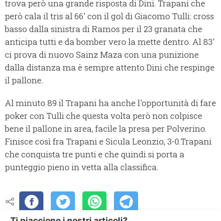
trova però una grande risposta di Dini. Trapani che
però cala il tris al 66' con il gol di Giacomo Tulli: cross
basso dalla sinistra di Ramos per il 23 granata che
anticipa tutti e da bomber vero la mette dentro. Al 83'
ci prova di nuovo Sainz Maza con una punizione
dalla distanza ma è sempre attento Dini che respinge
il pallone.
Al minuto 89 il Trapani ha anche l'opportunità di fare
poker con Tulli che questa volta però non colpisce
bene il pallone in area, facile la presa per Polverino.
Finisce così fra Trapani e Sicula Leonzio, 3-0.Trapani
che conquista tre punti e che quindi si porta a
punteggio pieno in vetta alla classifica.
Ti piacciono i nostri articoli?