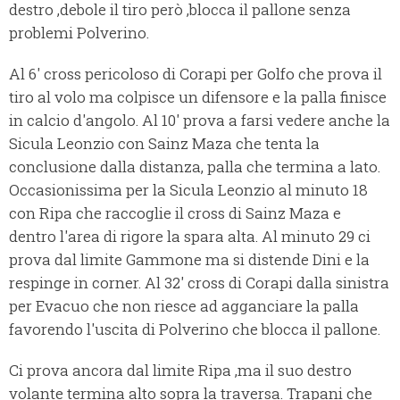
destro ,debole il tiro però ,blocca il pallone senza
problemi Polverino.
Al 6' cross pericoloso di Corapi per Golfo che prova il
tiro al volo ma colpisce un difensore e la palla finisce
in calcio d'angolo. Al 10' prova a farsi vedere anche la
Sicula Leonzio con Sainz Maza che tenta la
conclusione dalla distanza, palla che termina a lato.
Occasionissima per la Sicula Leonzio al minuto 18
con Ripa che raccoglie il cross di Sainz Maza e
dentro l'area di rigore la spara alta. Al minuto 29 ci
prova dal limite Gammone ma si distende Dini e la
respinge in corner. Al 32' cross di Corapi dalla sinistra
per Evacuo che non riesce ad agganciare la palla
favorendo l'uscita di Polverino che blocca il pallone.
Ci prova ancora dal limite Ripa ,ma il suo destro
volante termina alto sopra la traversa. Trapani che