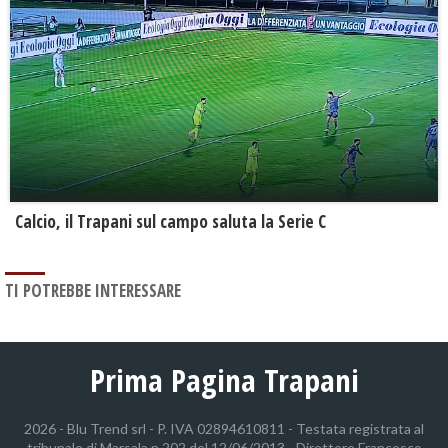
Calcio, il Trapani sul campo saluta la Serie C
TI POTREBBE INTERESSARE
Prima Pagina Trapani
2026 - Blu Trend srl - P. IVA 02894610811 - Testata registrata al
tribunale di Marsala n.202 del 12/06/2013 - Direttore Francesco