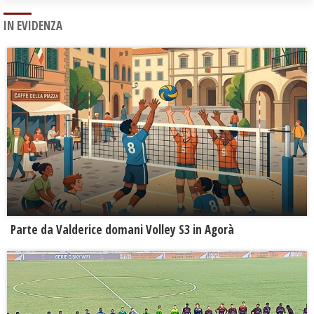
IN EVIDENZA
Parte da Valderice domani Volley S3 in Agorà