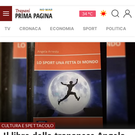
34 °C
TV
CRONACA
ECONOMIA
SPORT
POLITICA
CULTURA E SPETTACOLO