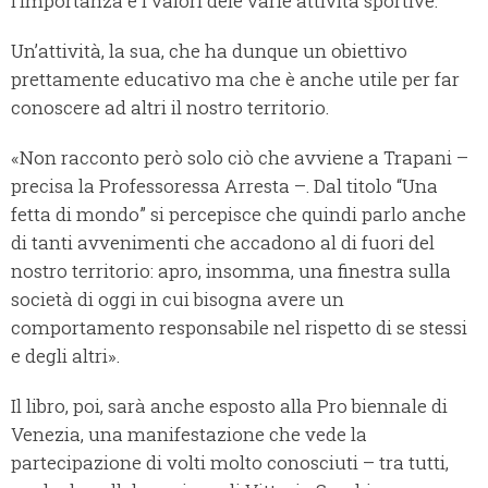
l’importanza e i valori dele varie attività sportive.
Un’attività, la sua, che ha dunque un obiettivo
prettamente educativo ma che è anche utile per far
conoscere ad altri il nostro territorio.
«Non racconto però solo ciò che avviene a Trapani –
precisa la Professoressa Arresta –. Dal titolo “Una
fetta di mondo” si percepisce che quindi parlo anche
di tanti avvenimenti che accadono al di fuori del
nostro territorio: apro, insomma, una finestra sulla
società di oggi in cui bisogna avere un
comportamento responsabile nel rispetto di se stessi
e degli altri».
Il libro, poi, sarà anche esposto alla Pro biennale di
Venezia, una manifestazione che vede la
partecipazione di volti molto conosciuti – tra tutti,