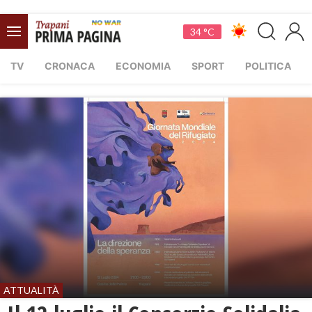
34 °C
TV
CRONACA
ECONOMIA
SPORT
POLITICA
ATTUALITÀ