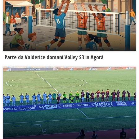
Parte da Valderice domani Volley S3 in Agorà