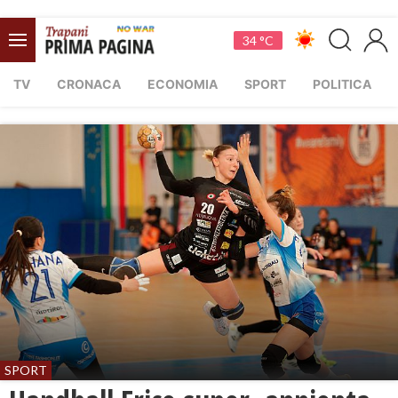
34 °C
TV
CRONACA
ECONOMIA
SPORT
POLITICA
SPORT