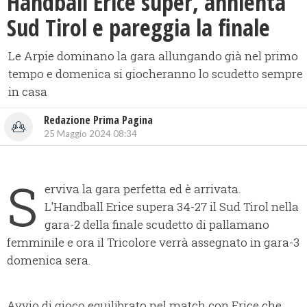
Handball Erice super, annienta
Sud Tirol e pareggia la finale
Le Arpie dominano la gara allungando già nel primo
tempo e domenica si giocheranno lo scudetto sempre
in casa
Redazione Prima Pagina
25 Maggio 2024 08:34
S
erviva la gara perfetta ed è arrivata.
L'Handball Erice supera 34-27 il Sud Tirol nella
gara-2 della finale scudetto di pallamano
femminile e ora il Tricolore verrà assegnato in gara-3
domenica sera.
Avvio di gioco equilibrato nel match con Erice che