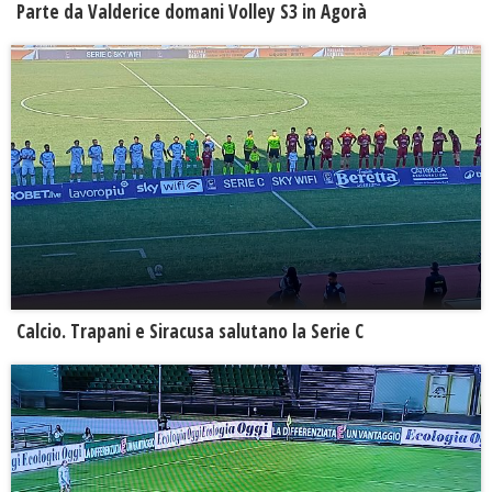
Parte da Valderice domani Volley S3 in Agorà
Calcio. Trapani e Siracusa salutano la Serie C