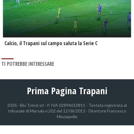
Calcio, il Trapani sul campo saluta la Serie C
TI POTREBBE INTERESSARE
Prima Pagina Trapani
2026 - Blu Trend srl - P. IVA 02894610811 - Testata registrata al
tribunale di Marsala n.202 del 12/06/2013 - Direttore Francesco
Mezzapelle