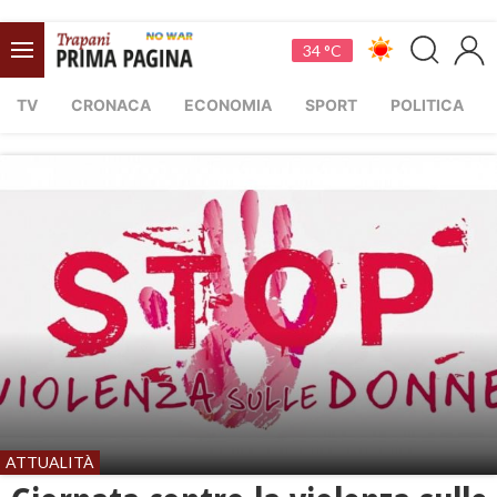
34 °C
TV
CRONACA
ECONOMIA
SPORT
POLITICA
ATTUALITÀ