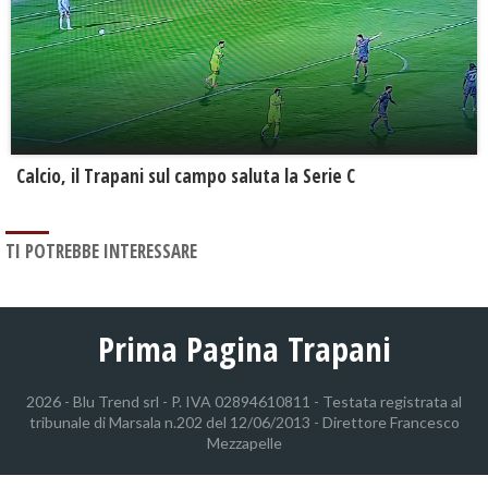
Calcio, il Trapani sul campo saluta la Serie C
TI POTREBBE INTERESSARE
Prima Pagina Trapani
2026 - Blu Trend srl - P. IVA 02894610811 - Testata registrata al
tribunale di Marsala n.202 del 12/06/2013 - Direttore Francesco
Mezzapelle