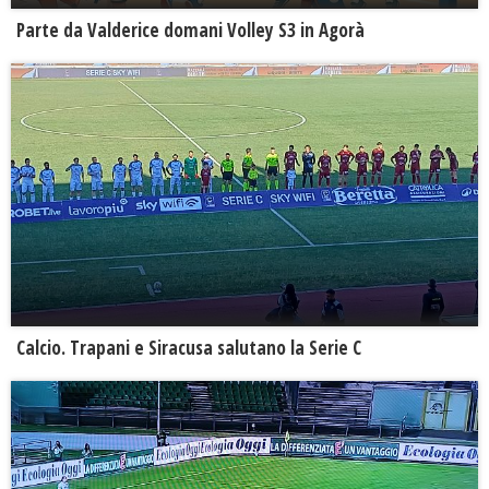
Parte da Valderice domani Volley S3 in Agorà
Calcio. Trapani e Siracusa salutano la Serie C