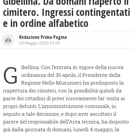
Gibellina. Da domani riaperto il
cimitero. Ingressi contingentati
e in ordine alfabetico
Redazione Prima Pagina
03 Maggio 2020 19:24
G
ibellina. Con l’entrata in vigore della nuova
ordinanza del 30 aprile, il Presidente della
Regione Nello Musumeci ha predisposto la
riapertura dei cimiteri, con la possibilità quindi da
parte dei cittadini di poter nuovamente far visita ai
propri defunti. L’amministrazione comunale, in
seguito a tale decisione, e dopo aver ascoltato il
parere del responsabile dell’Area tecnica, ha disposto
già dalla giornata di domani, lunedì 4 maggio, la