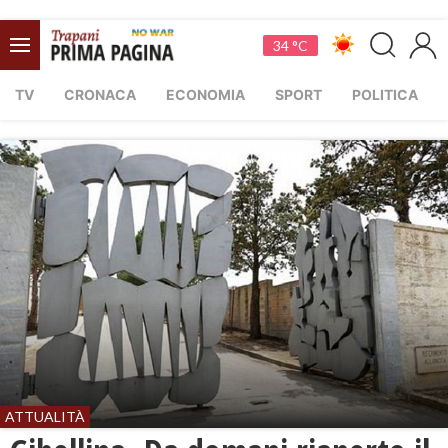
34 °C
TV
CRONACA
ECONOMIA
SPORT
POLITICA
ATTUALITÀ