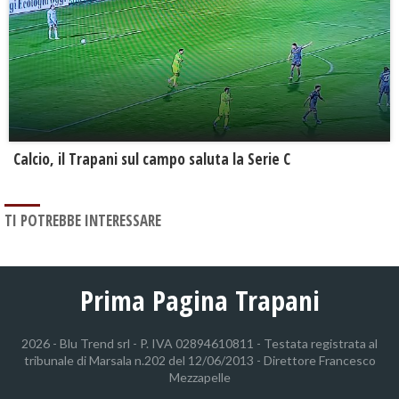
Calcio, il Trapani sul campo saluta la Serie C
TI POTREBBE INTERESSARE
Prima Pagina Trapani
2026 - Blu Trend srl - P. IVA 02894610811 - Testata registrata al
tribunale di Marsala n.202 del 12/06/2013 - Direttore Francesco
Mezzapelle