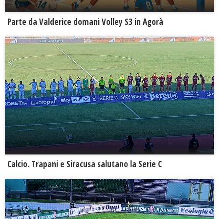
Parte da Valderice domani Volley S3 in Agorà
Calcio. Trapani e Siracusa salutano la Serie C