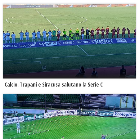
Calcio. Trapani e Siracusa salutano la Serie C