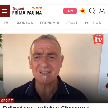
34 °C
TV
CRONACA
ECONOMIA
SPORT
POLITICA
SPORT