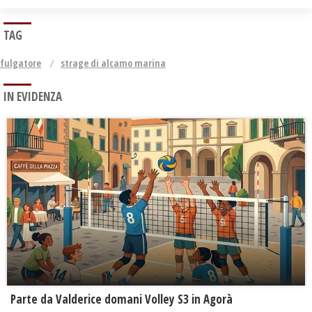
TAG
fulgatore
strage di alcamo marina
IN EVIDENZA
Parte da Valderice domani Volley S3 in Agorà