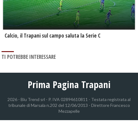
Calcio, il Trapani sul campo saluta la Serie C
TI POTREBBE INTERESSARE
Prima Pagina Trapani
2026 - Blu Trend srl - P. IVA 02894610811 - Testata registrata al
tribunale di Marsala n.202 del 12/06/2013 - Direttore Francesco
Mezzapelle