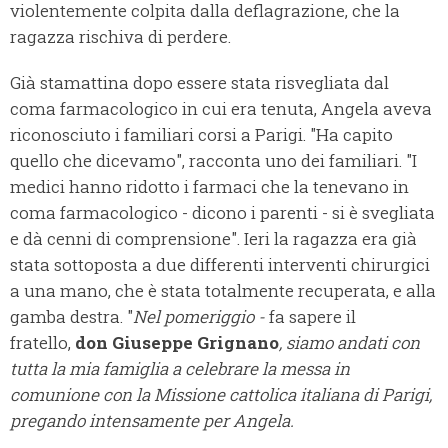
violentemente colpita dalla deflagrazione, che la
ragazza rischiva di perdere.
Già stamattina dopo essere stata risvegliata dal
coma farmacologico in cui era tenuta, Angela aveva
riconosciuto i familiari corsi a Parigi. "Ha capito
quello che dicevamo", racconta uno dei familiari. "I
medici hanno ridotto i farmaci che la tenevano in
coma farmacologico - dicono i parenti - si è svegliata
e dà cenni di comprensione". Ieri la ragazza era già
stata sottoposta a due differenti interventi chirurgici
a una mano, che è stata totalmente recuperata, e alla
gamba destra. "
Nel pomeriggio -
fa sapere il
fratello,
don Giuseppe Grignano
, siamo andati con
tutta la mia famiglia a celebrare la messa in
comunione con la Missione cattolica italiana di Parigi,
pregando intensamente per Angela.