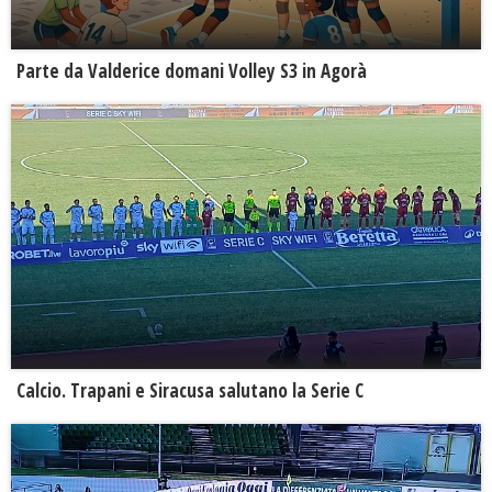
Parte da Valderice domani Volley S3 in Agorà
Calcio. Trapani e Siracusa salutano la Serie C