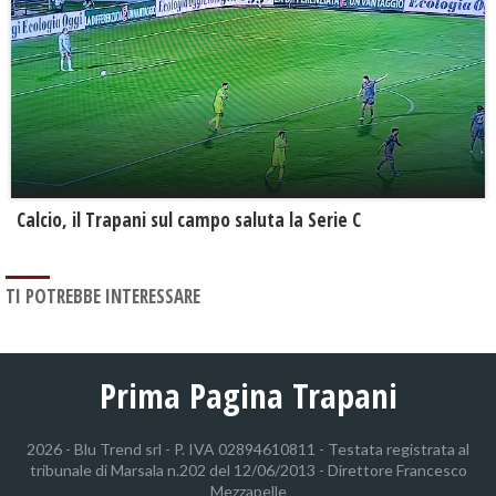
Calcio, il Trapani sul campo saluta la Serie C
TI POTREBBE INTERESSARE
Prima Pagina Trapani
2026 - Blu Trend srl - P. IVA 02894610811 - Testata registrata al
tribunale di Marsala n.202 del 12/06/2013 - Direttore Francesco
Mezzapelle