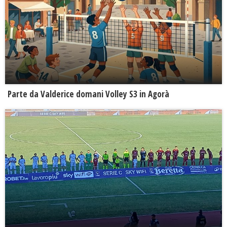
Parte da Valderice domani Volley S3 in Agorà