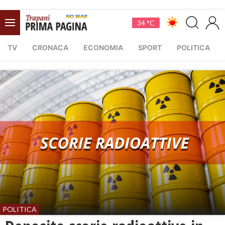
34 °C
TV
CRONACA
ECONOMIA
SPORT
POLITICA
POLITICA