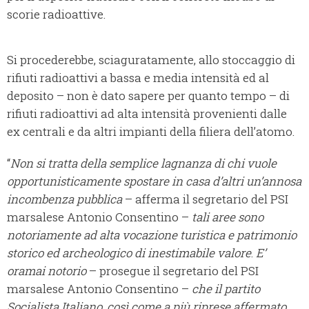
scorie radioattive.
Si procederebbe, sciaguratamente, allo stoccaggio di
rifiuti radioattivi a bassa e media intensità ed al
deposito – non è dato sapere per quanto tempo – di
rifiuti radioattivi ad alta intensità provenienti dalle
ex centrali e da altri impianti della filiera dell’atomo.
“
Non si tratta della semplice lagnanza di chi vuole
opportunisticamente spostare in casa d’altri un’annosa
incombenza pubblica
– afferma il segretario del PSI
marsalese Antonio Consentino –
tali aree sono
notoriamente ad alta vocazione turistica e patrimonio
storico ed archeologico di inestimabile valore
.
E’
oramai notorio
– prosegue il segretario del PSI
marsalese Antonio Consentino –
che il partito
Socialista Italiano, così come a più riprese affermato,