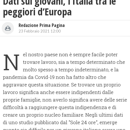
Dati sui giovani, l’Italia tra le
peggiori d’Europa
Redazione Prima Pagina
23 Febbraio 2021 12:00
N
el nostro paese non è sempre facile poter
trovare lavoro, sia a tempo determinato che
molto spesso a tempo indeterminato, e la
pandemia da Covid-19 non ha fatto altro che
aggravare questa situazione. Se trovare un proprio
lavoro significa anche essere indipendenti dalle
proprie famiglie, non averlo significa avere delle serie
difficoltà a raggiungere questa indipendenza e di
creare un proprio nucleo familiare. Negli ultimi dati
di uno studio pubblicato dal "Sole 24 ore", emerge
quanto sia difficile per un giovane italiano avere una