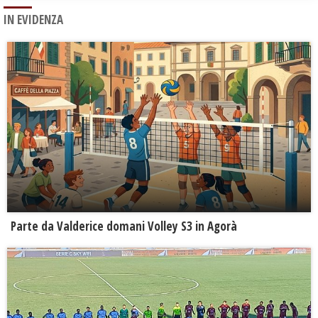
IN EVIDENZA
Parte da Valderice domani Volley S3 in Agorà