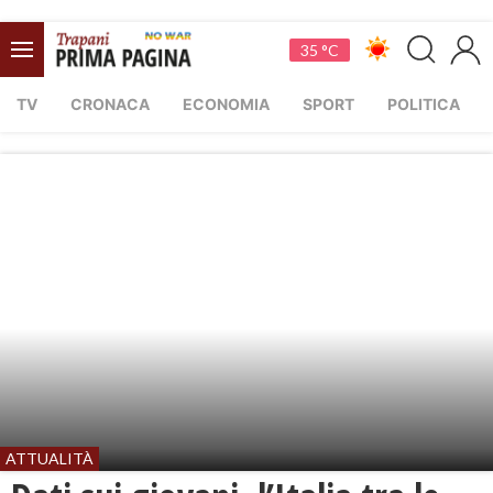
35 °C
TV
CRONACA
ECONOMIA
SPORT
POLITICA
ATTUALITÀ