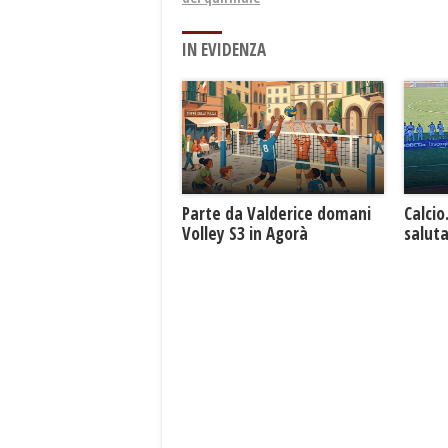
IN EVIDENZA
Parte da Valderice domani
Calcio
Volley S3 in Agorà
saluta