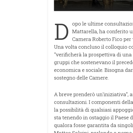
D
opo le ultime consultazion
Mattarella, ha conferito 
Camera Roberto Fico per 
Una volta concluso il colloquio co
"verificherà la prospettiva di u
gruppi che sostenevano il precede
economica e sociale. Bisogna dar
sostegno delle Camere.
A breve prenderò un'iniziativa", 
consultazioni. I componenti dell
la possibilità di qualsiasi appogg
sta tenendo in ostaggio il Paese 
qualora fosse garantita da singoli
Matteo Salvini, parlando a nome d