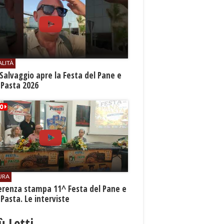
ALITÀ
Salvaggio apre la Festa del Pane e
 Pasta 2026
URA
erenza stampa 11^ Festa del Pane e
 Pasta. Le interviste
iù Letti