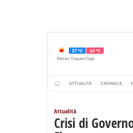
27 °C
33 °C
Meteo Trapani Oggi
ATTUALITÀ
CRONACA
Attualità
Crisi di Govern