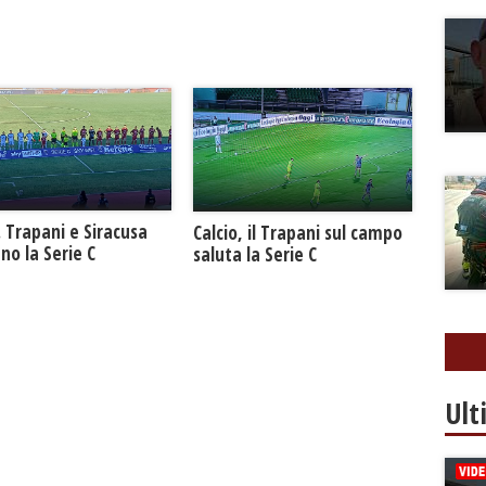
. Trapani e Siracusa
Calcio, il Trapani sul campo
no la Serie C
saluta la Serie C
Ult