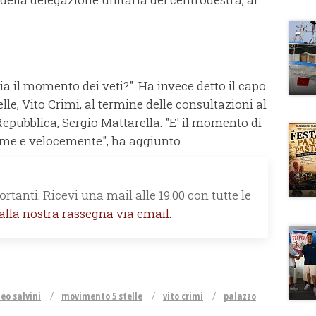
ia il momento dei veti?". Ha invece detto il capo
le, Vito Crimi, al termine delle consultazioni al
Repubblica, Sergio Mattarella. "E' il momento di
sieme e velocemente", ha aggiunto.
rtanti. Ricevi una mail alle 19.00 con tutte le
 alla nostra rassegna via email.
eo salvini
movimento 5 stelle
vito crimi
palazzo