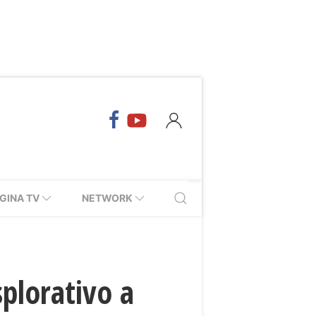
GINA TV
NETWORK
splorativo a