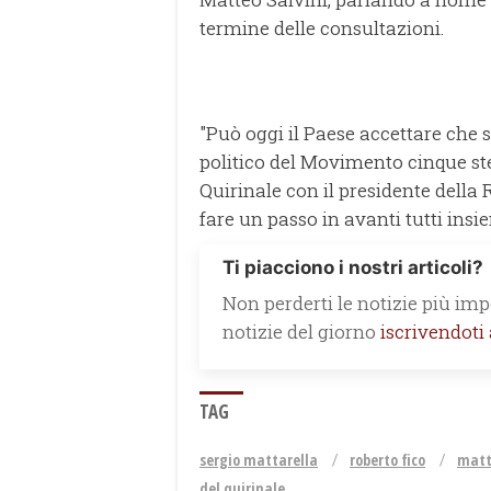
termine delle consultazioni.
"Può oggi il Paese accettare che s
politico del Movimento cinque stel
Quirinale con il presidente della 
fare un passo in avanti tutti in
Ti piacciono i nostri articoli?
Non perderti le notizie più impo
notizie del giorno
iscrivendoti
TAG
sergio mattarella
roberto fico
matt
del quirinale