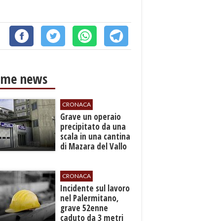
ime news
CRONACA
​Grave un operaio
precipitato da una
scala in una cantina
di Mazara del Vallo
CRONACA
​Incidente sul lavoro
nel Palermitano,
grave 52enne
caduto da 3 metri