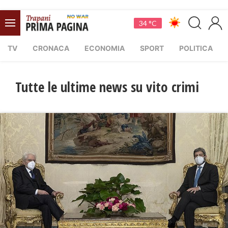
34 °C
TV
CRONACA
ECONOMIA
SPORT
POLITICA
Tutte le ultime news su vito crimi