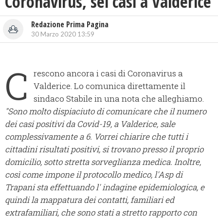
Coronavirus, sei casi a Valderice
Redazione Prima Pagina
30 Marzo 2020 13:59
C
rescono ancora i casi di Coronavirus a
Valderice. Lo comunica direttamente il
sindaco Stabile in una nota che alleghiamo.
"Sono molto dispiaciuto di comunicare che il numero
dei casi positivi da Covid-19, a Valderice, sale
complessivamente a 6.
Vorrei chiarire che tutti i
cittadini risultati positivi, si trovano presso il proprio
domicilio, sotto stretta sorveglianza medica.
Inoltre,
così come impone il protocollo medico, l'Asp di
Trapani sta effettuando l' indagine epidemiologica, e
quindi la mappatura dei contatti, familiari ed
extrafamiliari, che sono stati a stretto rapporto con