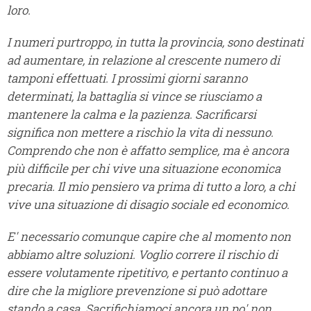
loro.
I numeri purtroppo, in tutta la provincia, sono destinati
ad aumentare, in relazione al crescente numero di
tamponi effettuati.
I prossimi giorni saranno
determinati, la battaglia si vince se riusciamo a
mantenere la calma e la pazienza. Sacrificarsi
significa non mettere a rischio la vita di nessuno.
Comprendo che non è affatto semplice, ma è ancora
più difficile per chi vive una situazione economica
precaria. Il mio pensiero va prima di tutto a loro, a chi
vive una situazione di disagio sociale ed economico.
E' necessario comunque capire che al momento non
abbiamo altre soluzioni.
Voglio correre il rischio di
essere volutamente ripetitivo, e pertanto continuo a
dire che la migliore prevenzione si può adottare
stando a casa.
Sacrifichiamoci ancora un po' non