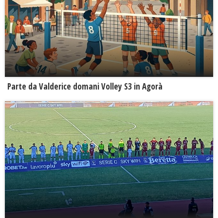
Parte da Valderice domani Volley S3 in Agorà