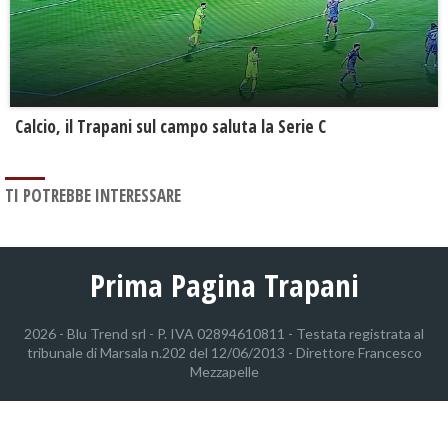
Calcio, il Trapani sul campo saluta la Serie C
TI POTREBBE INTERESSARE
Prima Pagina Trapani
2026 - Blu Trend srl - P. IVA 02894610811 - Testata registrata al
tribunale di Marsala n.202 del 12/06/2013 - Direttore Francesco
Mezzapelle