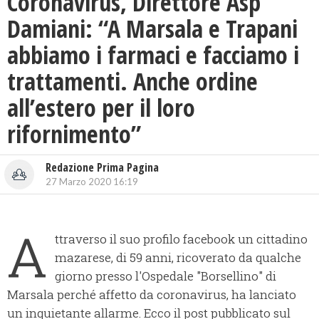
Coronavirus, Direttore Asp
Damiani: “A Marsala e Trapani
abbiamo i farmaci e facciamo i
trattamenti. Anche ordine
all’estero per il loro
rifornimento”
Redazione Prima Pagina
27 Marzo 2020 16:19
A
ttraverso il suo profilo facebook un cittadino
mazarese, di 59 anni, ricoverato da qualche
giorno presso l'Ospedale "Borsellino" di
Marsala perché affetto da coronavirus, ha lanciato
un inquietante allarme. Ecco il post pubblicato sul