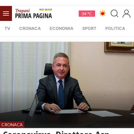
34 °C
TV
CRONACA
ECONOMIA
SPORT
POLITICA
CRONACA