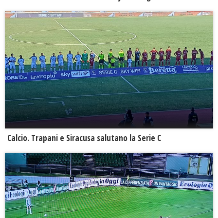
Calcio. Trapani e Siracusa salutano la Serie C