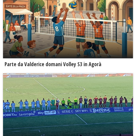
Parte da Valderice domani Volley S3 in Agorà