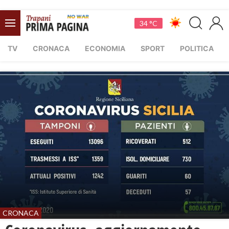
34 °C
TV
CRONACA
ECONOMIA
SPORT
POLITICA
CRONACA