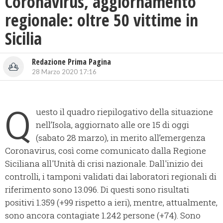
Coronavirus, aggiornamento
regionale: oltre 50 vittime in
Sicilia
Redazione Prima Pagina
28 Marzo 2020 17:16
Q
uesto il quadro riepilogativo della situazione
nell’Isola, aggiornato alle ore 15 di oggi
(sabato 28 marzo), in merito all’emergenza
Coronavirus, così come comunicato dalla Regione
Siciliana all'Unità di crisi nazionale. Dall'inizio dei
controlli, i tamponi validati dai laboratori regionali di
riferimento sono 13.096. Di questi sono risultati
positivi 1.359 (+99 rispetto a ieri), mentre, attualmente,
sono ancora contagiate 1.242 persone (+74). Sono