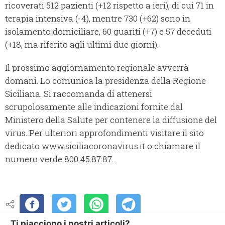
ricoverati 512 pazienti (+12 rispetto a ieri), di cui 71 in
terapia intensiva (-4), mentre 730 (+62) sono in
isolamento domiciliare, 60 guariti (+7) e 57 deceduti
(+18, ma riferito agli ultimi due giorni).
Il prossimo aggiornamento regionale avverrà
domani. Lo comunica la presidenza della Regione
Siciliana. Si raccomanda di attenersi
scrupolosamente alle indicazioni fornite dal
Ministero della Salute per contenere la diffusione del
virus. Per ulteriori approfondimenti visitare il sito
dedicato www.siciliacoronavirus.it o chiamare il
numero verde 800.45.87.87.
Ti piacciono i nostri articoli?