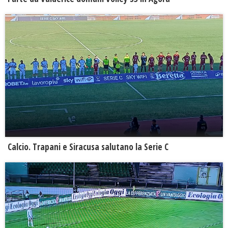
Calcio. Trapani e Siracusa salutano la Serie C