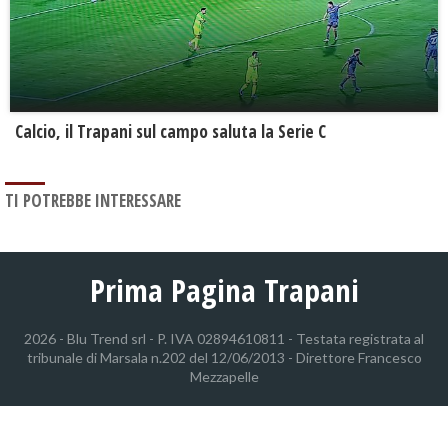
Calcio, il Trapani sul campo saluta la Serie C
TI POTREBBE INTERESSARE
Prima Pagina Trapani
2026 - Blu Trend srl - P. IVA 02894610811 - Testata registrata al
tribunale di Marsala n.202 del 12/06/2013 - Direttore Francesco
Mezzapelle