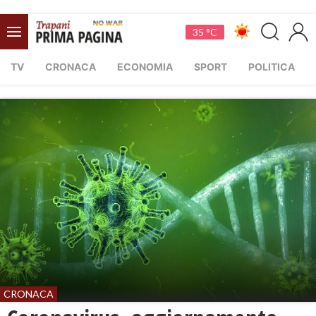
35 °C
TV
CRONACA
ECONOMIA
SPORT
POLITICA
CRONACA