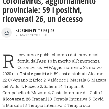
Coronavirus, aggiornamento
provinciale: 59 i positivi,
ricoverati 26, un decesso
Redazione Prima Pagina
28 Marzo 2020 18:58
R
iceviamo e pubblichiamo i dati provinciali
forniti dall'Asp Tp in merito all'emergenza
Coronavirus. +++Aggiornamento 28 marzo
2020+++
Totale positivi:
59 così distribuiti Alcamo
12; C/Vetrano 2; Erice 2; Valderice 1; Marsala 8; Mazara
del Vallo 4; Paceco 2; Salemi 14; Trapani 9;
Campobello di Mazara 4; Castellammare del Golfo 1
Ricoverati 26
Trapani 13: Terapia Intensiva 5; Covid
8 Marsala 13: Terapia Intensiva 2; Terapia sub