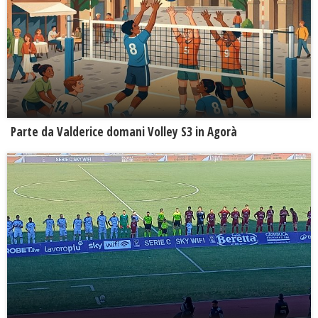
Parte da Valderice domani Volley S3 in Agorà