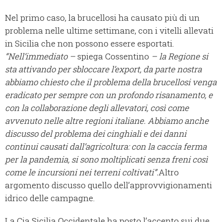
Nel primo caso, la brucellosi ha causato più di un
problema nelle ultime settimane, con i vitelli allevati
in Sicilia che non possono essere esportati.
“Nell’immediato –
spiega Cossentino
– la Regione si
sta attivando per sbloccare l’export, da parte nostra
abbiamo chiesto che il problema della brucellosi venga
eradicato per sempre con un profondo risanamento, e
con la collaborazione degli allevatori, così come
avvenuto nelle altre regioni italiane. Abbiamo anche
discusso del problema dei cinghiali e dei danni
continui causati dall’agricoltura: con la caccia ferma
per la pandemia, si sono moltiplicati senza freni così
come le incursioni nei terreni coltivati”.
Altro
argomento discusso quello dell’approvvigionamenti
idrico delle campagne.
La Cia Sicilia Occidentale ha posto l’accento sui due