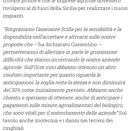
trovare pronte e che le imprese agricole dovessero
rivolgersi al di fuori della Sicilia per realizzare i nuovi
impianti.
“Ringraziamo l’assessore Scilla per la sensibilità e la
disponibilità nell’accettare e attivarsi sulle nostre
proposte che –
ha dichiarato Cossentino
–
permetteranno di alleviare in parte le grossissime
difficoltà che stanno incontrando le nostre aziende
agricole. Sull’Ocm vino abbiamo ottenuto un altro
risultato importante per quanto riguarda le
anticipazioni: la soglia resta la stessa e non diminuirà
del 30% come inizialmente previsto. Abbiamo anche
chiesto, e speriamo di ottenere, anche di anticipare i
pagamenti sulle misure agroalimentari del biologico,
che sono vitali per il sostentamento delle aziende”.
Sul
tavolo anche zootecnia e i danni nei terreni dei
cinghiali.