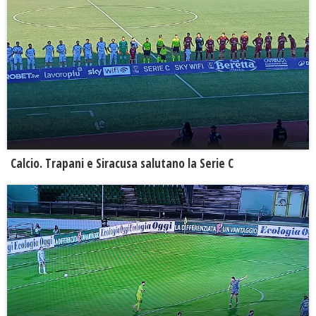
Calcio. Trapani e Siracusa salutano la Serie C