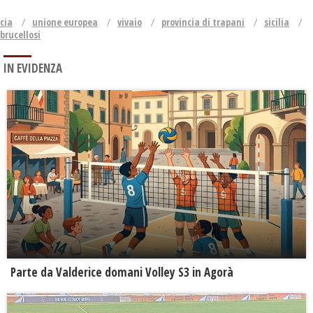
cia
unione europea
vivaio
provincia di trapani
sicilia
brucellosi
IN EVIDENZA
Parte da Valderice domani Volley S3 in Agorà