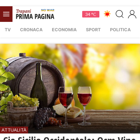
34 °C
TV
CRONACA
ECONOMIA
SPORT
POLITICA
ATTUALITÀ