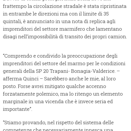
frattempo la circolazione stradale è stata ripristinata
in entrambe le direzioni ma con il limite di 35
quintali, è annunciato in una nota di replica agli
imprenditori del settore marmifero che lamentano
disagi nell’impossibilità di transito dei propri camion.
“Comprendo e condivido la preoccupazione degli
imprenditori del settore del marmo per le condizioni
generali della SP 20 Trapani- Bonagia-Valderice. –
afferma Quinci – Sarebbero anche le mie, al loro
posto. Forse avrei mitigato qualche accenno
forzatamente polemico, ma lo ritengo un elemento
marginale in una vicenda che è invece seria ed
importante”.
“Stiamo provando, nel rispetto del sistema delle
competenze che necessariamente innesca una