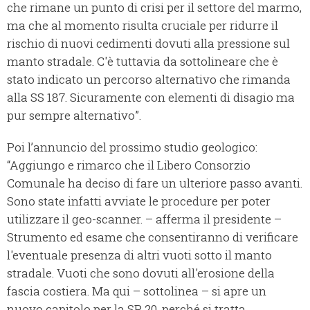
che rimane un punto di crisi per il settore del marmo,
ma che al momento risulta cruciale per ridurre il
rischio di nuovi cedimenti dovuti alla pressione sul
manto stradale. C'è tuttavia da sottolineare che è
stato indicato un percorso alternativo che rimanda
alla SS 187. Sicuramente con elementi di disagio ma
pur sempre alternativo”.
Poi l’annuncio del prossimo studio geologico:
“Aggiungo e rimarco che il Libero Consorzio
Comunale ha deciso di fare un ulteriore passo avanti.
Sono state infatti avviate le procedure per poter
utilizzare il geo-scanner. – afferma il presidente –
Strumento ed esame che consentiranno di verificare
l'eventuale presenza di altri vuoti sotto il manto
stradale. Vuoti che sono dovuti all'erosione della
fascia costiera. Ma qui – sottolinea – si apre un
nuovo capitolo per la SP 20, perché si tratta