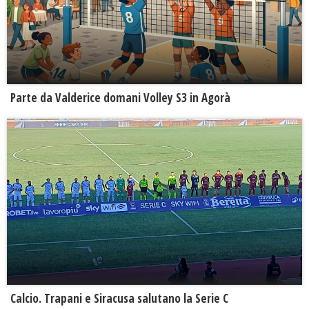
Parte da Valderice domani Volley S3 in Agorà
Calcio. Trapani e Siracusa salutano la Serie C