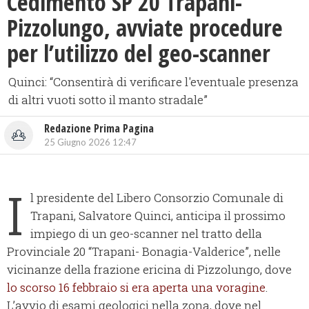
​Cedimento SP 20 Trapani-
Pizzolungo, avviate procedure
per l’utilizzo del geo-scanner
Quinci: “Consentirà di verificare l'eventuale presenza
di altri vuoti sotto il manto stradale”
Redazione Prima Pagina
25 Giugno 2026 12:47
I
l presidente del Libero Consorzio Comunale di
Trapani, Salvatore Quinci, anticipa il prossimo
impiego di un geo-scanner nel tratto della
Provinciale 20 “Trapani- Bonagia-Valderice”, nelle
vicinanze della frazione ericina di Pizzolungo, dove
lo scorso 16 febbraio si era aperta una voragine
.
L’avvio di esami geologici nella zona, dove nel