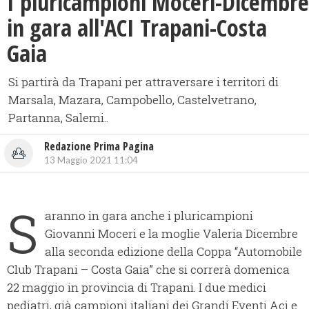
I pluricampioni Moceri-Dicembre
in gara all'ACI Trapani-Costa
Gaia
Si partirà da Trapani per attraversare i territori di
Marsala, Mazara, Campobello, Castelvetrano,
Partanna, Salemi..
Redazione Prima Pagina
13 Maggio 2021 11:04
S
aranno in gara anche i pluricampioni
Giovanni Moceri e la moglie Valeria Dicembre
alla seconda edizione della Coppa “Automobile
Club Trapani – Costa Gaia” che si correrà domenica
22 maggio in provincia di Trapani. I due medici
pediatri, già campioni italiani dei Grandi Eventi Aci e