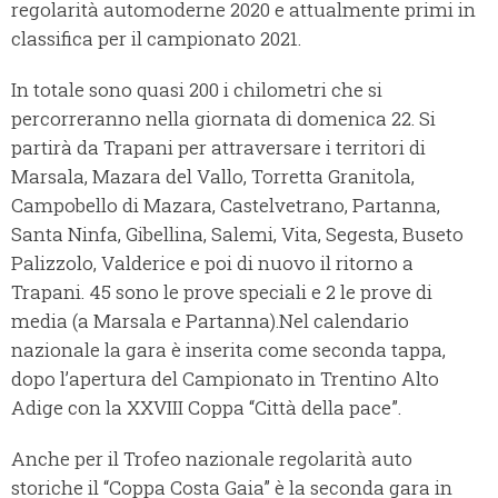
regolarità automoderne 2020 e attualmente primi in
classifica per il campionato 2021.
In totale sono quasi 200 i chilometri che si
percorreranno nella giornata di domenica 22. Si
partirà da Trapani per attraversare i territori di
Marsala, Mazara del Vallo, Torretta Granitola,
Campobello di Mazara, Castelvetrano, Partanna,
Santa Ninfa, Gibellina, Salemi, Vita, Segesta, Buseto
Palizzolo, Valderice e poi di nuovo il ritorno a
Trapani. 45 sono le prove speciali e 2 le prove di
media (a Marsala e Partanna).Nel calendario
nazionale la gara è inserita come seconda tappa,
dopo l’apertura del Campionato in Trentino Alto
Adige con la XXVIII Coppa “Città della pace”.
Anche per il Trofeo nazionale regolarità auto
storiche il “Coppa Costa Gaia” è la seconda gara in