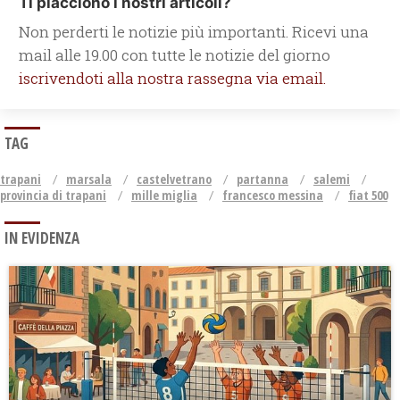
Ti piacciono i nostri articoli?
Non perderti le notizie più importanti. Ricevi una
mail alle 19.00 con tutte le notizie del giorno
iscrivendoti alla nostra rassegna via email.
TAG
trapani
marsala
castelvetrano
partanna
salemi
provincia di trapani
mille miglia
francesco messina
fiat 500
IN EVIDENZA