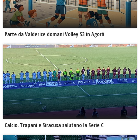
Parte da Valderice domani Volley S3 in Agorà
Calcio. Trapani e Siracusa salutano la Serie C