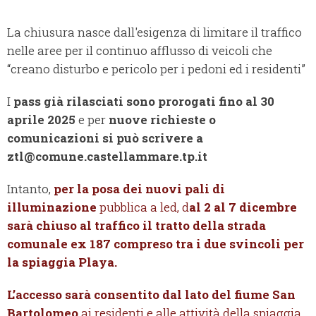
La chiusura nasce dall'esigenza di limitare il traffico
nelle aree per il continuo afflusso di veicoli che
“creano disturbo e pericolo per i pedoni ed i residenti”
I
pass già rilasciati sono prorogati fino al 30
aprile 2025
e per
nuove richieste o
comunicazioni si può scrivere a
ztl@comune.castellammare.tp.it
Intanto,
per la posa dei nuovi pali di
illuminazione
pubblica a led, d
al 2 al 7 dicembre
sarà chiuso al traffico il tratto della strada
comunale ex 187 compreso tra i due svincoli per
la spiaggia Playa.
L’accesso sarà consentito dal lato del fiume San
Bartolomeo
ai residenti e alle attività della spiaggia