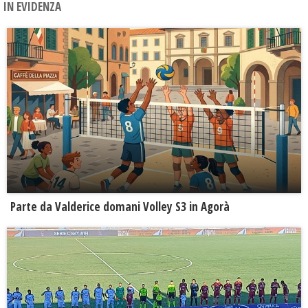
IN EVIDENZA
Parte da Valderice domani Volley S3 in Agorà