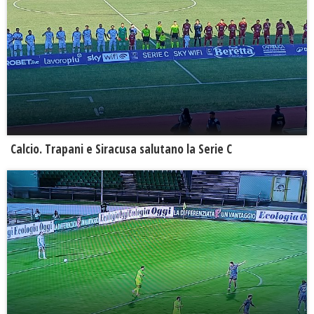
Calcio. Trapani e Siracusa salutano la Serie C