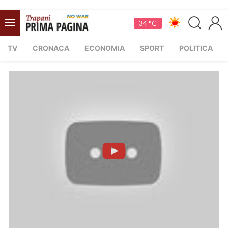
34 °C
TV
CRONACA
ECONOMIA
SPORT
POLITICA