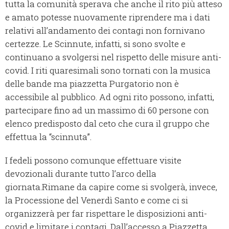
tutta la comunità sperava che anche il rito più atteso
e amato potesse nuovamente riprendere ma i dati
relativi all’andamento dei contagi non fornivano
certezze. Le Scinnute, infatti, si sono svolte e
continuano a svolgersi nel rispetto delle misure anti-
covid. I riti quaresimali sono tornati con la musica
delle bande ma piazzetta Purgatorio non è
accessibile al pubblico. Ad ogni rito possono, infatti,
partecipare fino ad un massimo di 60 persone con
elenco predisposto dal ceto che cura il gruppo che
effettua la “scinnuta”.
I fedeli possono comunque effettuare visite
devozionali durante tutto l’arco della
giornata.Rimane da capire come si svolgerà, invece,
la Processione del Venerdì Santo e come ci si
organizzerà per far rispettare le disposizioni anti-
covid e limitare i contagi. Dall’accesso a Piazzetta