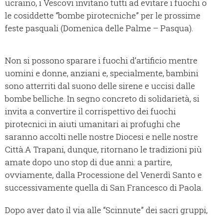
ucraino, i Vescovi invitano tutti ad evitare i fuochi o
le cosiddette “bombe pirotecniche” per le prossime
feste pasquali (Domenica delle Palme – Pasqua).
Non si possono sparare i fuochi d’artificio mentre
uomini e donne, anziani e, specialmente, bambini
sono atterriti dal suono delle sirene e uccisi dalle
bombe belliche. In segno concreto di solidarietà, si
invita a convertire il corrispettivo dei fuochi
pirotecnici in aiuti umanitari ai profughi che
saranno accolti nelle nostre Diocesi e nelle nostre
Città.A Trapani, dunque, ritornano le tradizioni più
amate dopo uno stop di due anni: a partire,
ovviamente, dalla Processione del Venerdì Santo e
successivamente quella di San Francesco di Paola.
Dopo aver dato il via alle “Scinnute” dei sacri gruppi,