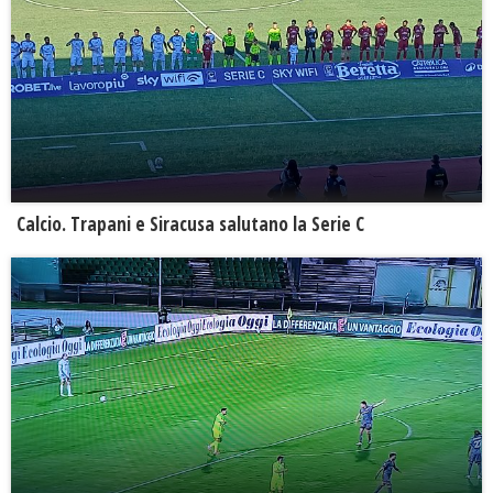
Calcio. Trapani e Siracusa salutano la Serie C