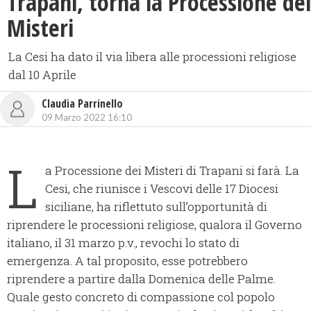
Trapani, torna la Processione dei
Misteri
La Cesi ha dato il via libera alle processioni religiose
dal 10 Aprile
Claudia Parrinello
09 Marzo 2022 16:10
L
a Processione dei Misteri di Trapani si farà. La
Cesi, che riunisce i Vescovi delle 17 Diocesi
siciliane, ha riflettuto sull’opportunità di
riprendere le processioni religiose, qualora il Governo
italiano, il 31 marzo p.v., revochi lo stato di
emergenza. A tal proposito, esse potrebbero
riprendere a partire dalla Domenica delle Palme.
Quale gesto concreto di compassione col popolo