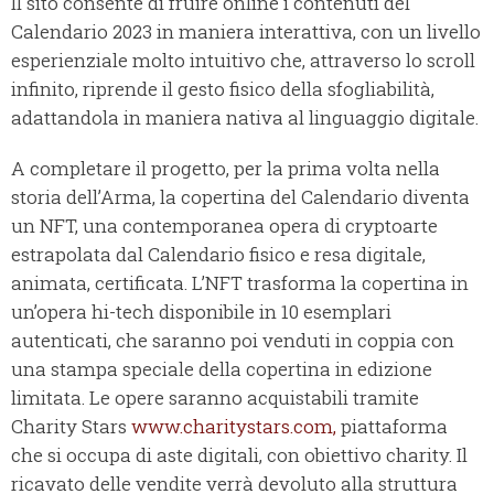
Il sito consente di fruire online i contenuti del
Calendario 2023 in maniera interattiva, con un livello
esperienziale molto intuitivo che, attraverso lo scroll
infinito, riprende il gesto fisico della sfogliabilità,
adattandola in maniera nativa al linguaggio digitale.
A completare il progetto, per la prima volta nella
storia dell’Arma, la copertina del Calendario diventa
un NFT, una contemporanea opera di cryptoarte
estrapolata dal Calendario fisico e resa digitale,
animata, certificata. L’NFT trasforma la copertina in
un’opera hi-tech disponibile in 10 esemplari
autenticati, che saranno poi venduti in coppia con
una stampa speciale della copertina in edizione
limitata. Le opere saranno acquistabili tramite
Charity Stars
www.charitystars.com,
piattaforma
che si occupa di aste digitali, con obiettivo charity. Il
ricavato delle vendite verrà devoluto alla struttura