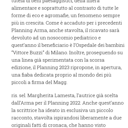
tutela di beni paesaggistici, della filiera
alimentare e soprattutto al contrasto di tutte le
forme di eco e agromafie, un fenomeno sempre
più in crescita. Come è accaduto per i precedenti
Planning Arma, anche stavolta, il ricavato sarà
devoluto ad un nosocomio pediatrico e
quest’anno il beneficiario è l’Ospedale dei bambini
“Vittore Buzzi” di Milano. Inoltre, proseguendo su
una linea già sperimentata con la scorsa
edizione, il Planning 2023 ripropone, in apertura,
una fiaba dedicata proprio al mondo dei più
piccoli a firma del Magg.
ris. sel. Margherita Lamesta, l’autrice già scelta
dall’Arma per il Planning 2022. Anche quest’anno
la scrittrice ha ideato in esclusiva un piccolo
racconto, stavolta ispirandosi liberamente a due
originali fatti di cronaca, che hanno visto