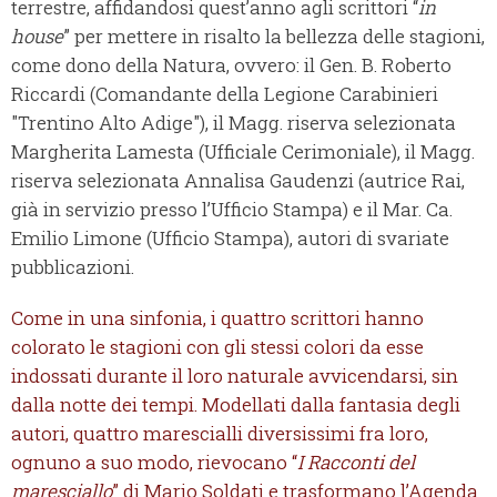
terrestre, affidandosi quest’anno agli scrittori “
in
house
” per mettere in risalto la bellezza delle stagioni,
come dono della Natura, ovvero: il Gen. B. Roberto
Riccardi (Comandante della Legione Carabinieri
"Trentino Alto Adige"), il Magg. riserva selezionata
Margherita Lamesta (Ufficiale Cerimoniale), il Magg.
riserva selezionata Annalisa Gaudenzi (autrice Rai,
già in servizio presso l’Ufficio Stampa) e il Mar. Ca.
Emilio Limone (Ufficio Stampa), autori di svariate
pubblicazioni.
Come in una sinfonia, i quattro scrittori hanno
colorato le stagioni con gli stessi colori da esse
indossati durante il loro naturale avvicendarsi, sin
dalla notte dei tempi. Modellati dalla fantasia degli
autori, quattro marescialli diversissimi fra loro,
ognuno a suo modo, rievocano “
I Racconti del
maresciallo
” di Mario Soldati e trasformano l’Agenda