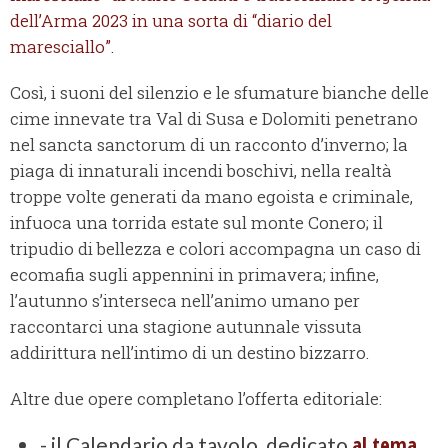
dell’Arma 2023 in una sorta di “diario del
maresciallo”.
Così, i suoni del silenzio e le sfumature bianche delle
cime innevate tra Val di Susa e Dolomiti penetrano
nel sancta sanctorum di un racconto d’inverno; la
piaga di innaturali incendi boschivi, nella realtà
troppe volte generati da mano egoista e criminale,
infuoca una torrida estate sul monte Conero; il
tripudio di bellezza e colori accompagna un caso di
ecomafia sugli appennini in primavera; infine,
l’autunno s’interseca nell’animo umano per
raccontarci una stagione autunnale vissuta
addirittura nell’intimo di un destino bizzarro.
Altre due opere completano l’offerta editoriale:
al tema
- il Calendario da tavolo, dedicato