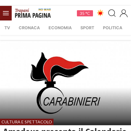
35 °C
TV
CRONACA
ECONOMIA
SPORT
POLITICA
CULTURA E SPETTACOLO