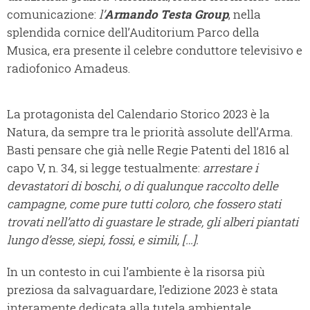
comunicazione:
l’
Armando Testa Group
, nella
splendida cornice dell’Auditorium Parco della
Musica, era presente il celebre conduttore televisivo e
radiofonico Amadeus.
La protagonista del Calendario Storico 2023 è la
Natura, da sempre tra le priorità assolute dell’Arma.
Basti pensare che già nelle Regie Patenti del 1816 al
capo V, n. 34, si legge testualmente:
arrestare i
devastatori di boschi, o di qualunque raccolto delle
campagne, come pure tutti coloro, che fossero stati
trovati nell’atto di guastare le strade, gli alberi piantati
lungo d’esse, siepi, fossi, e simili, […].
In un contesto in cui l’ambiente è la risorsa più
preziosa da salvaguardare, l’edizione 2023 è stata
interamente dedicata alla tutela ambientale.