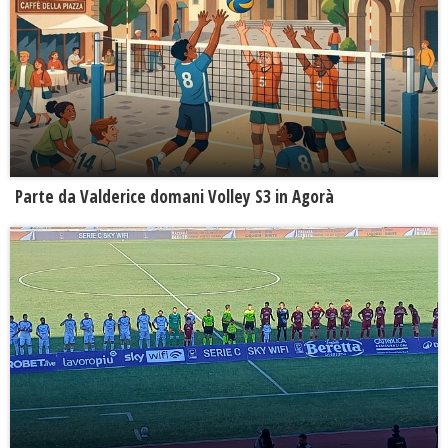
Parte da Valderice domani Volley S3 in Agorà