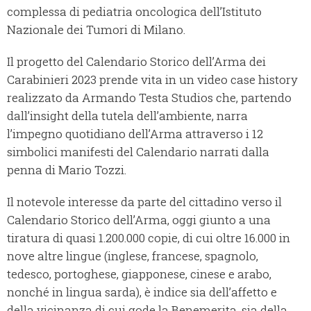
complessa di pediatria oncologica dell’Istituto
Nazionale dei Tumori di Milano.
Il progetto del Calendario Storico dell’Arma dei
Carabinieri 2023 prende vita in un video case history
realizzato da Armando Testa Studios che, partendo
dall’insight della tutela dell’ambiente, narra
l’impegno quotidiano dell’Arma attraverso i 12
simbolici manifesti del Calendario narrati dalla
penna di Mario Tozzi.
Il notevole interesse da parte del cittadino verso il
Calendario Storico dell’Arma, oggi giunto a una
tiratura di quasi 1.200.000 copie, di cui oltre 16.000 in
nove altre lingue (inglese, francese, spagnolo,
tedesco, portoghese, giapponese, cinese e arabo,
nonché in lingua sarda), è indice sia dell’affetto e
della vicinanza di cui gode la Benemerita, sia della