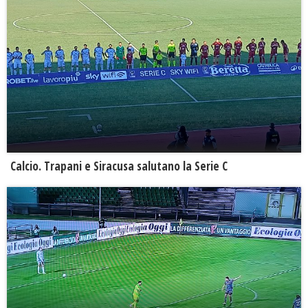
Calcio. Trapani e Siracusa salutano la Serie C