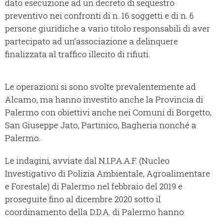
dato esecuzione ad un decreto di sequestro
preventivo nei confronti di n. 16 soggetti e di n. 6
persone giuridiche a vario titolo responsabili di aver
partecipato ad un’associazione a delinquere
finalizzata al traffico illecito di rifiuti.
Le operazioni si sono svolte prevalentemente ad
Alcamo, ma hanno investito anche la Provincia di
Palermo con obiettivi anche nei Comuni di Borgetto,
San Giuseppe Jato, Partinico, Bagheria nonché a
Palermo.
Le indagini, avviate dal N.I.P.A.A.F. (Nucleo
Investigativo di Polizia Ambientale, Agroalimentare
e Forestale) di Palermo nel febbraio del 2019 e
proseguite fino al dicembre 2020 sotto il
coordinamento della D.D.A. di Palermo hanno