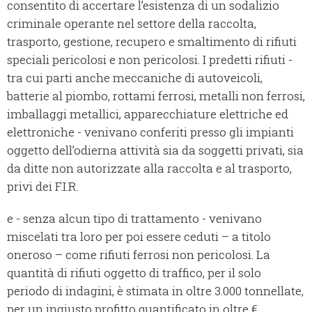
consentito di accertare l’esistenza di un sodalizio
criminale operante nel settore della raccolta,
trasporto, gestione, recupero e smaltimento di rifiuti
speciali pericolosi e non pericolosi. I predetti rifiuti -
tra cui parti anche meccaniche di autoveicoli,
batterie al piombo, rottami ferrosi, metalli non ferrosi,
imballaggi metallici, apparecchiature elettriche ed
elettroniche - venivano conferiti presso gli impianti
oggetto dell’odierna attività sia da soggetti privati, sia
da ditte non autorizzate alla raccolta e al trasporto,
privi dei F.I.R.
e - senza alcun tipo di trattamento - venivano
miscelati tra loro per poi essere ceduti – a titolo
oneroso – come rifiuti ferrosi non pericolosi. La
quantità di rifiuti oggetto di traffico, per il solo
periodo di indagini, è stimata in oltre 3.000 tonnellate,
per un ingiusto profitto quantificato in oltre €.