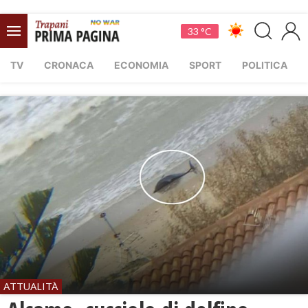
33 °C
TV
CRONACA
ECONOMIA
SPORT
POLITICA
ATTUALITÀ