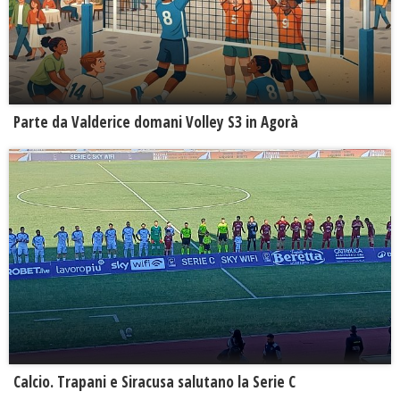
Parte da Valderice domani Volley S3 in Agorà
Calcio. Trapani e Siracusa salutano la Serie C