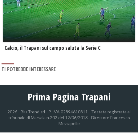
Calcio, il Trapani sul campo saluta la Serie C
TI POTREBBE INTERESSARE
Prima Pagina Trapani
2026 - Blu Trend srl - P. IVA 02894610811 - Testata registrata al
tribunale di Marsala n.202 del 12/06/2013 - Direttore Francesco
Mezzapelle