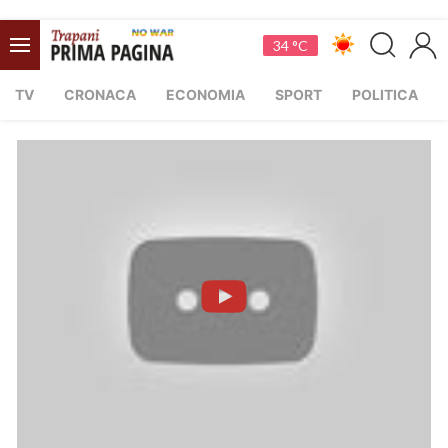
34 °C
TV
CRONACA
ECONOMIA
SPORT
POLITICA