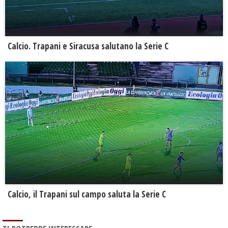
Calcio. Trapani e Siracusa salutano la Serie C
Calcio, il Trapani sul campo saluta la Serie C