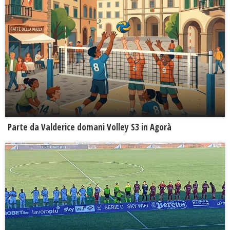
Parte da Valderice domani Volley S3 in Agorà