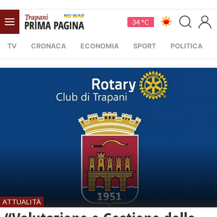
34 °C
TV
CRONACA
ECONOMIA
SPORT
POLITICA
ATTUALITÀ