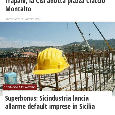
Trapani, la Cisl adotta piazza Ciaccio
Montalto
Mercoledì, 30 Marzo 2022
ECONOMIA E LAVORO
Superbonus: Sicindustria lancia
allarme default imprese in Sicilia