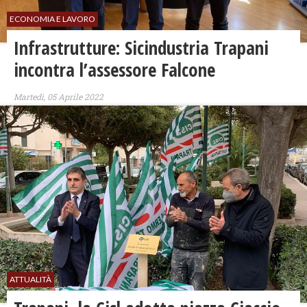
ECONOMIA E LAVORO
Infrastrutture: Sicindustria Trapani
incontra l’assessore Falcone
Martedì, 05 Aprile 2022
ATTUALITÀ