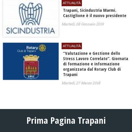
ATTUALITÀ
Trapani, Sicindustria Marmi.
Castiglione è il nuovo presidente
Martedì, 08 Gennaio 2019
ATTUALITÀ
“Valutazione e Gestione dello
Stress Lavoro Correlato”. Giornata
di formazione e informazione
organizzata dal Rotary Club di
Trapani
Martedì, 27 Marzo 2018
Prima Pagina Trapani