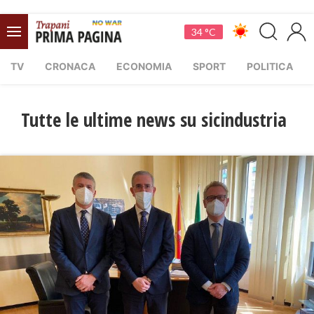
34 °C
TV
CRONACA
ECONOMIA
SPORT
POLITICA
Tutte le ultime news su sicindustria