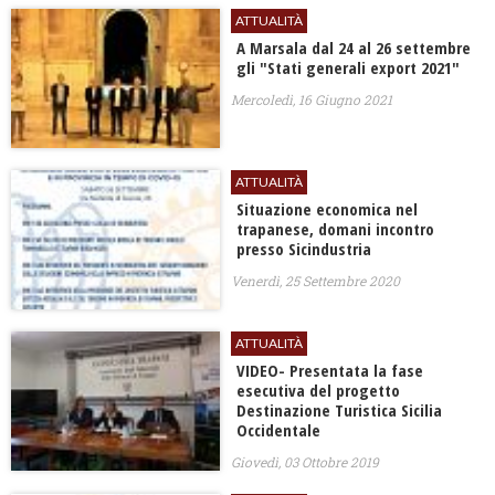
ATTUALITÀ
A Marsala dal 24 al 26 settembre
gli "Stati generali export 2021"
Mercoledì, 16 Giugno 2021
ATTUALITÀ
Situazione economica nel
trapanese, domani incontro
presso Sicindustria
Venerdì, 25 Settembre 2020
ATTUALITÀ
VIDEO- Presentata la fase
esecutiva del progetto
Destinazione Turistica Sicilia
Occidentale
Giovedì, 03 Ottobre 2019