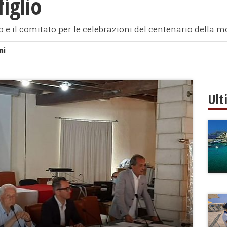
iglio
o e il comitato per le celebrazioni del centenario della mo
ni
Ult