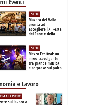
imi Eventi
EVENTI
Mazara del Vallo
pronta ad
accogliere l'XI Festa
del Pane e della
Pasta
EVENTI
Mezzo Festival: un
inizio travolgente
tra grande musica
e sorprese sul palco
nomia e Lavoro
OMIA E LAVORO
dente sul lavoro a