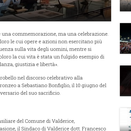
n è una commemorazione, ma una celebrazione.
o le cui opere e azioni non esercitano più
uenza sulla vita degli uomini, mentre si
oloro la cui vita è stata un fulgido esempio di
lanza, giustizia e libertà».
Orobello nel discorso celebrativo alla
onzeo a Sebastiano Bonfiglio, il 10 giugno del
versario del suo sacrificio.
onsiliare del Comune di Valderice,
asione, il Sindaco di Valderice dott. Francesco