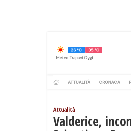
26 °C
35 °C
Meteo Trapani Oggi
ATTUALITÀ
CRONACA
Attualità
Valderice, inc