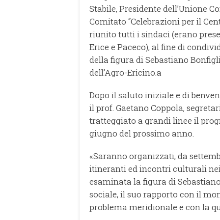
Stabile, Presidente dell’Unione C
Comitato “Celebrazioni per il Cen
riunito tutti i sindaci (erano pres
Erice e Paceco), al fine di condiv
della figura di Sebastiano Bonfigli
dell’Agro-Ericino.a
Dopo il saluto iniziale e di benve
il prof. Gaetano Coppola, segreta
tratteggiato a grandi linee il pro
giugno del prossimo anno.
«Saranno organizzati, da settem
itineranti ed incontri culturali 
esaminata la figura di Sebastiano 
sociale, il suo rapporto con il mon
problema meridionale e con la q