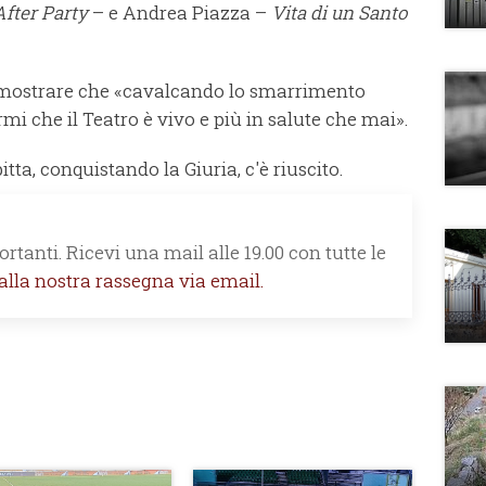
After Party
– e Andrea Piazza –
Vita di un Santo
dimostrare che «cavalcando lo smarrimento
ermi che il Teatro è vivo e più in salute che mai».
tta, conquistando la Giuria, c'è riuscito.
rtanti. Ricevi una mail alle 19.00 con tutte le
 alla nostra rassegna via email.