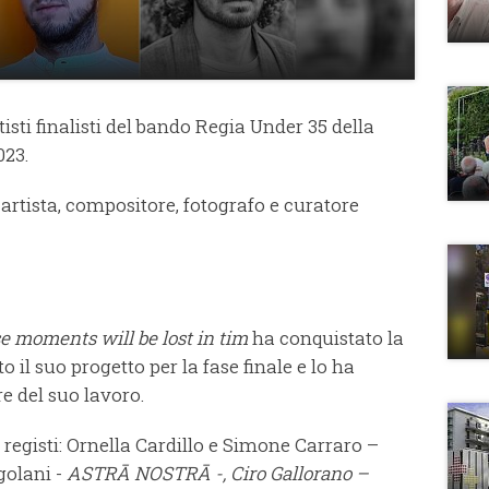
isti finalisti del bando Regia Under 35 della
023.
: artista, compositore, fotografo e curatore
se moments will be lost in tim
ha conquistato la
 il suo progetto per la fase finale e lo ha
e del suo lavoro.
ni registi: Ornella Cardillo e Simone Carraro –
golani -
ASTRĀ NOSTRĀ
-, Ciro Gallorano –