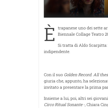
È
trapanese uno dei sette art
Biennale Collage Teatro 2
Si tratta di Aldo Scarpitta
indipendente.
Con il suo
Golden Record. All the
giuria che, appunto, ha selezionato
invitato a presentare la prima par
Insieme a lui, poi, altri sei giova
Circo Ritual Sonante
-, Chiara Cin