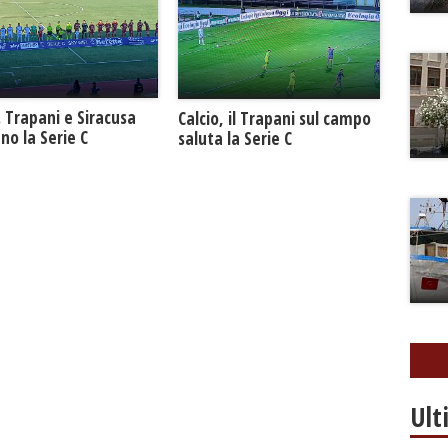
. Trapani e Siracusa
Calcio, il Trapani sul campo
no la Serie C
saluta la Serie C
Ult