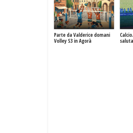
Parte da Valderice domani
Calcio
Volley S3 in Agorà
saluta