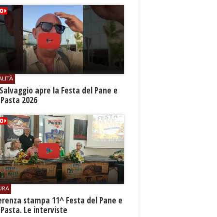
ALITÀ
Salvaggio apre la Festa del Pane e
 Pasta 2026
URA
erenza stampa 11^ Festa del Pane e
 Pasta. Le interviste