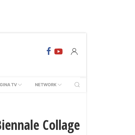
GINA TV
NETWORK
Biennale Collage