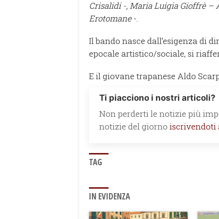
Crisalidi
-, Maria Luigia Gioffrè –
Erotomane
-.
Il bando nasce dall’esigenza di 
epocale artistico/sociale, si riaff
E il giovane trapanese Aldo Scarpi
Ti piacciono i nostri articoli?
Non perderti le notizie più impo
notizie del giorno
iscrivendoti
TAG
IN EVIDENZA