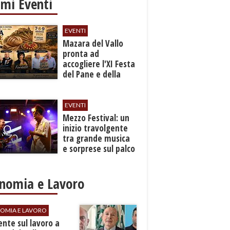
imi Eventi
EVENTI
Mazara del Vallo
pronta ad
accogliere l'XI Festa
del Pane e della
Pasta
EVENTI
Mezzo Festival: un
inizio travolgente
tra grande musica
e sorprese sul palco
nomia e Lavoro
OMIA E LAVORO
dente sul lavoro a