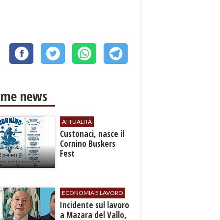
ime news
ATTUALITÀ
Custonaci, nasce il
Cornino Buskers
Fest
ECONOMIA E LAVORO
​Incidente sul lavoro
a Mazara del Vallo,