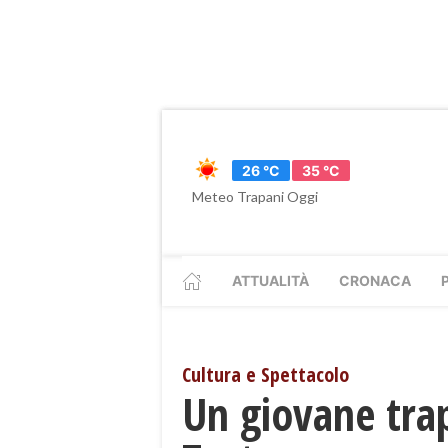
26 °C
35 °C
Meteo Trapani Oggi
ATTUALITÀ
CRONACA
Cultura e Spettacolo
Un giovane trapa