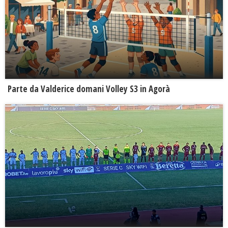
Parte da Valderice domani Volley S3 in Agorà