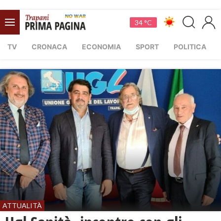
34 °C
TV
CRONACA
ECONOMIA
SPORT
POLITICA
ATTUALITÀ