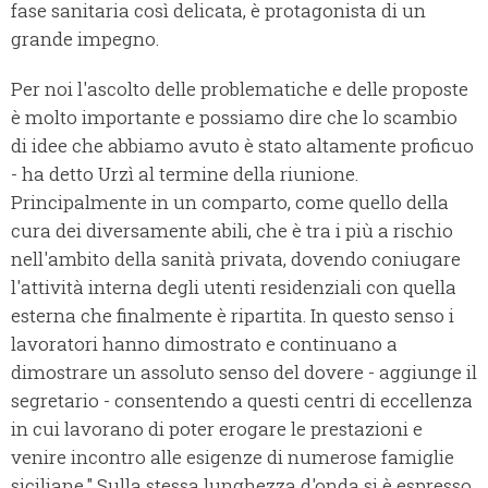
fase sanitaria così delicata, è protagonista di un
grande impegno.
Per noi l'ascolto delle problematiche e delle proposte
è molto importante e possiamo dire che lo scambio
di idee che abbiamo avuto è stato altamente proficuo
- ha detto Urzì al termine della riunione.
Principalmente in un comparto, come quello della
cura dei diversamente abili, che è tra i più a rischio
nell'ambito della sanità privata, dovendo coniugare
l'attività interna degli utenti residenziali con quella
esterna che finalmente è ripartita. In questo senso i
lavoratori hanno dimostrato e continuano a
dimostrare un assoluto senso del dovere - aggiunge il
segretario - consentendo a questi centri di eccellenza
in cui lavorano di poter erogare le prestazioni e
venire incontro alle esigenze di numerose famiglie
siciliane." Sulla stessa lunghezza d'onda si è espresso