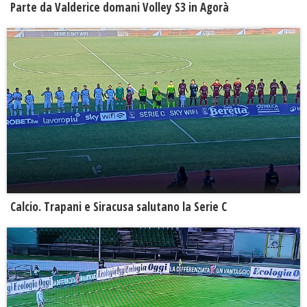
Parte da Valderice domani Volley S3 in Agorà
Calcio. Trapani e Siracusa salutano la Serie C