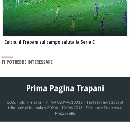
Calcio, il Trapani sul campo saluta la Serie C
TI POTREBBE INTERESSARE
Prima Pagina Trapani
2026 - Blu Trend srl - P. IVA 02894610811 - Testata registrata al
tribunale di Marsala n.202 del 12/06/2013 - Direttore Francesco
Mezzapelle