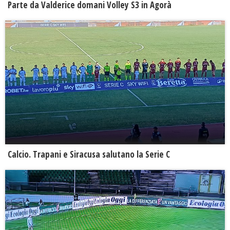
Parte da Valderice domani Volley S3 in Agorà
Calcio. Trapani e Siracusa salutano la Serie C