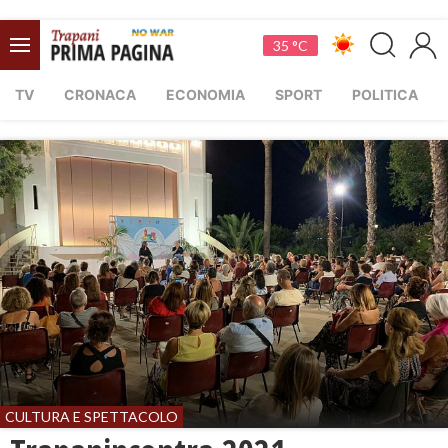
35 °C
TV
CRONACA
ECONOMIA
SPORT
POLITICA
CULTURA E SPETTACOLO