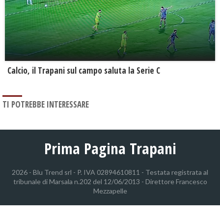
Calcio, il Trapani sul campo saluta la Serie C
TI POTREBBE INTERESSARE
Prima Pagina Trapani
2026 - Blu Trend srl - P. IVA 02894610811 - Testata registrata al
tribunale di Marsala n.202 del 12/06/2013 - Direttore Francesco
Mezzapelle