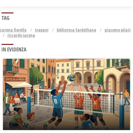
TAG
catena fiorello
trapani
biblioteca fardelliana
giacomo pilati
riccardo iacona
IN EVIDENZA