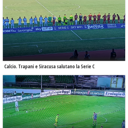
Calcio. Trapani e Siracusa salutano la Serie C