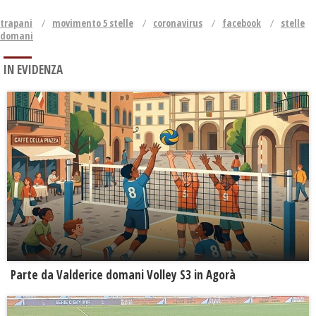
trapani
movimento 5 stelle
coronavirus
facebook
stelle
domani
IN EVIDENZA
Parte da Valderice domani Volley S3 in Agorà