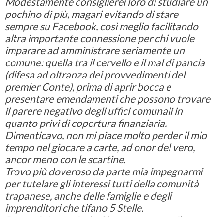
Modestamente consiglierei loro di studiare un
pochino di più, magari evitando di stare
sempre su Facebook, così meglio facilitando
altra importante connessione per chi vuole
imparare ad amministrare seriamente un
comune: quella tra il cervello e il mal di pancia
(difesa ad oltranza dei provvedimenti del
premier Conte), prima di aprir bocca e
presentare emendamenti che possono trovare
il parere negativo degli uffici comunali in
quanto privi di copertura finanziaria.
Dimenticavo, non mi piace molto perder il mio
tempo nel giocare a carte, ad onor del vero,
ancor meno con le scartine.
Trovo più doveroso da parte mia impegnarmi
per tutelare gli interessi tutti della comunità
trapanese, anche delle famiglie e degli
imprenditori che tifano 5 Stelle.