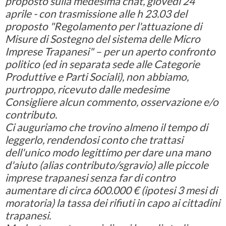
proposto sulla medesima chat, giovedì 24
aprile - con trasmissione alle h 23.03 del
proposto "Regolamento per l'attuazione di
Misure di Sostegno del sistema delle Micro
Imprese Trapanesi" – per un aperto confronto
politico (ed in separata sede alle Categorie
Produttive e Parti Sociali), non abbiamo,
purtroppo, ricevuto dalle medesime
Consigliere alcun commento, osservazione e/o
contributo.
Ci auguriamo che trovino almeno il tempo di
leggerlo, rendendosi conto che trattasi
dell'unico modo legittimo per dare una mano
d'aiuto (alias contributo/sgravio) alle piccole
imprese trapanesi senza far di contro
aumentare di circa 600.000 € (ipotesi 3 mesi di
moratoria) la tassa dei rifiuti in capo ai cittadini
trapanesi.