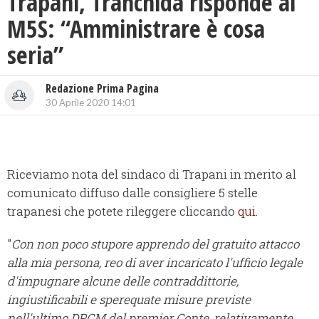
Trapani, Tranchida risponde al
M5S: “Amministrare è cosa
seria”
Redazione Prima Pagina
30 Aprile 2020 14:01
Riceviamo nota del sindaco di Trapani in merito al
comunicato diffuso dalle consigliere 5 stelle
trapanesi che potete rileggere cliccando
qui.
"
Con non poco stupore apprendo del gratuito attacco
alla mia persona, reo di aver incaricato l'ufficio legale
d'impugnare alcune delle contraddittorie,
ingiustificabili e sperequate misure previste
nell'ultimo DPCM del premier Conte, relativamente