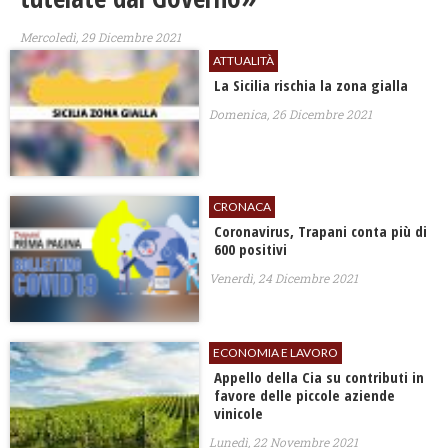
Mercoledì, 29 Dicembre 2021
ATTUALITÀ
La Sicilia rischia la zona gialla
Domenica, 26 Dicembre 2021
CRONACA
Coronavirus, Trapani conta più di
600 positivi
Venerdì, 24 Dicembre 2021
ECONOMIA E LAVORO
Appello della Cia su contributi in
favore delle piccole aziende
vinicole
Lunedì, 22 Novembre 2021