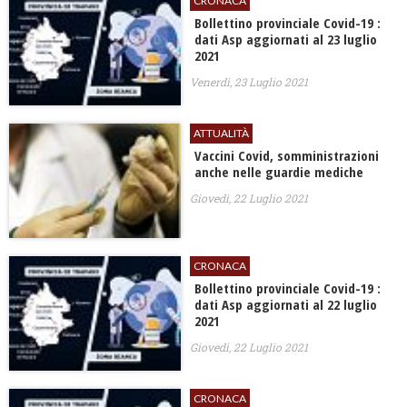
CRONACA
Bollettino provinciale Covid-19 :
dati Asp aggiornati al 23 luglio
2021
Venerdì, 23 Luglio 2021
ATTUALITÀ
Vaccini Covid, somministrazioni
anche nelle guardie mediche
Giovedì, 22 Luglio 2021
CRONACA
Bollettino provinciale Covid-19 :
dati Asp aggiornati al 22 luglio
2021
Giovedì, 22 Luglio 2021
CRONACA