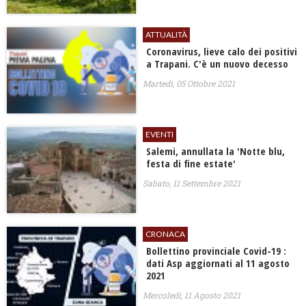
ATTUALITÀ
Coronavirus, lieve calo dei positivi
a Trapani. C'è un nuovo decesso
Martedì, 05 Ottobre 2021
EVENTI
Salemi, annullata la 'Notte blu,
festa di fine estate'
Sabato, 11 Settembre 2021
CRONACA
Bollettino provinciale Covid-19 :
dati Asp aggiornati al 11 agosto
2021
Mercoledì, 11 Agosto 2021