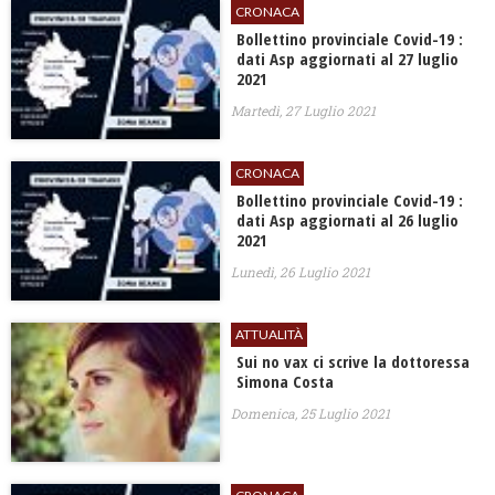
CRONACA
Bollettino provinciale Covid-19 :
dati Asp aggiornati al 27 luglio
2021
Martedì, 27 Luglio 2021
CRONACA
Bollettino provinciale Covid-19 :
dati Asp aggiornati al 26 luglio
2021
Lunedì, 26 Luglio 2021
ATTUALITÀ
Sui no vax ci scrive la dottoressa
Simona Costa
Domenica, 25 Luglio 2021