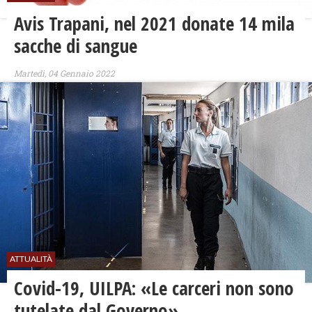
Avis Trapani, nel 2021 donate 14 mila
sacche di sangue
Martedì, 04 Gennaio 2022
ATTUALITÀ
Covid-19, UILPA: «Le carceri non sono
tutelate dal Governo»