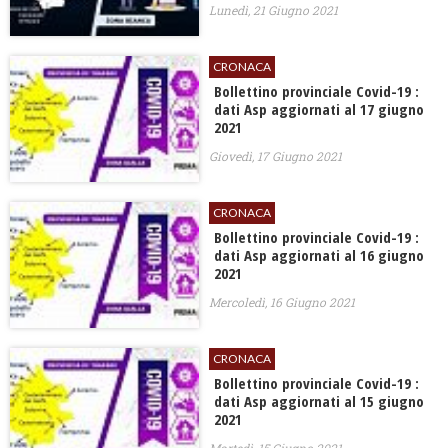
Lunedì, 21 Giugno 2021
CRONACA
Bollettino provinciale Covid-19 :
dati Asp aggiornati al 17 giugno
2021
Giovedì, 17 Giugno 2021
CRONACA
Bollettino provinciale Covid-19 :
dati Asp aggiornati al 16 giugno
2021
Mercoledì, 16 Giugno 2021
CRONACA
Bollettino provinciale Covid-19 :
dati Asp aggiornati al 15 giugno
2021
Martedì, 15 Giugno 2021