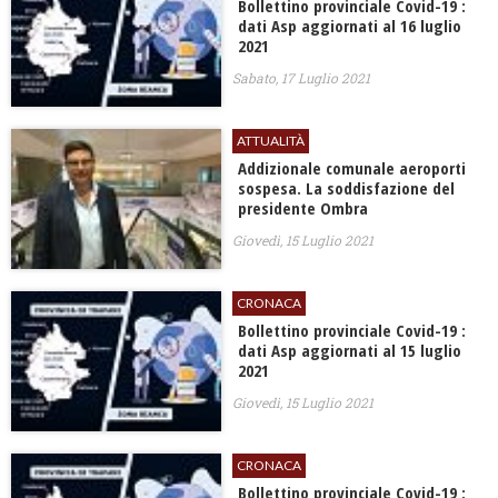
Bollettino provinciale Covid-19 :
dati Asp aggiornati al 16 luglio
2021
Sabato, 17 Luglio 2021
ATTUALITÀ
Addizionale comunale aeroporti
sospesa. La soddisfazione del
presidente Ombra
Giovedì, 15 Luglio 2021
CRONACA
Bollettino provinciale Covid-19 :
dati Asp aggiornati al 15 luglio
2021
Giovedì, 15 Luglio 2021
CRONACA
Bollettino provinciale Covid-19 :