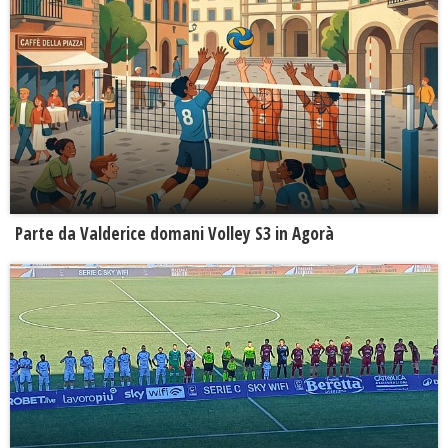
Parte da Valderice domani Volley S3 in Agorà