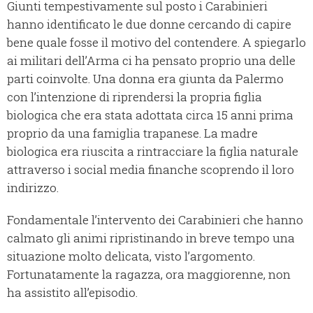
Giunti tempestivamente sul posto i Carabinieri
hanno identificato le due donne cercando di capire
bene quale fosse il motivo del contendere. A spiegarlo
ai militari dell’Arma ci ha pensato proprio una delle
parti coinvolte. Una donna era giunta da Palermo
con l’intenzione di riprendersi la propria figlia
biologica che era stata adottata circa 15 anni prima
proprio da una famiglia trapanese. La madre
biologica era riuscita a rintracciare la figlia naturale
attraverso i social media finanche scoprendo il loro
indirizzo.
Fondamentale l’intervento dei Carabinieri che hanno
calmato gli animi ripristinando in breve tempo una
situazione molto delicata, visto l’argomento.
Fortunatamente la ragazza, ora maggiorenne, non
ha assistito all’episodio.