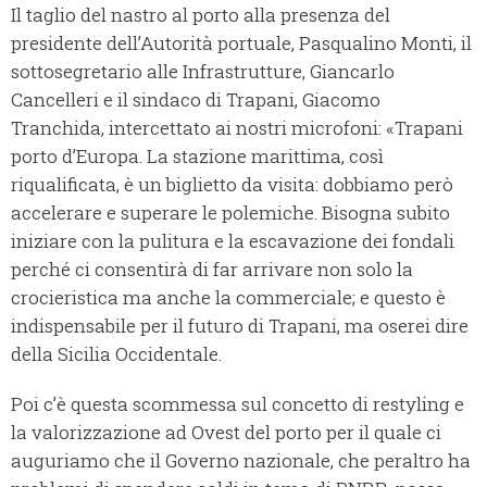
Il taglio del nastro al porto alla presenza del
presidente dell’Autorità portuale, Pasqualino Monti, il
sottosegretario alle Infrastrutture, Giancarlo
Cancelleri e il sindaco di Trapani, Giacomo
Tranchida, intercettato ai nostri microfoni: «Trapani
porto d’Europa. La stazione marittima, così
riqualificata, è un biglietto da visita: dobbiamo però
accelerare e superare le polemiche. Bisogna subito
iniziare con la pulitura e la escavazione dei fondali
perché ci consentirà di far arrivare non solo la
crocieristica ma anche la commerciale; e questo è
indispensabile per il futuro di Trapani, ma oserei dire
della Sicilia Occidentale.
Poi c’è questa scommessa sul concetto di restyling e
la valorizzazione ad Ovest del porto per il quale ci
auguriamo che il Governo nazionale, che peraltro ha