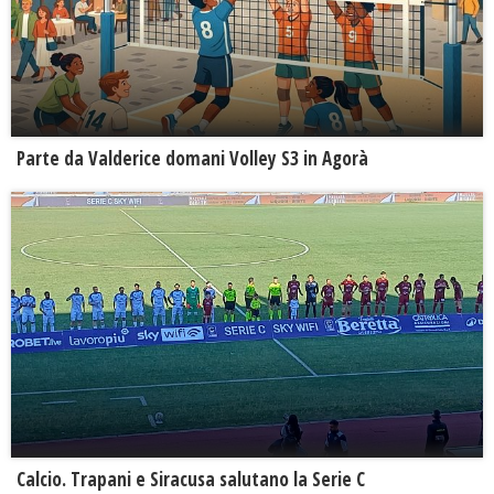
Parte da Valderice domani Volley S3 in Agorà
Calcio. Trapani e Siracusa salutano la Serie C