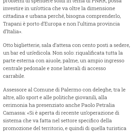
problemi di spendere soldi in tema di PNRR, possa
investire in un’ottica che va oltre la dimensione
cittadina e urbana perché, bisogna comprenderlo,
Trapani è porto d’Europa e non l’ultima provincia
d’Italia».
Otto biglietterie, sala d’attesa con cento posti a sedere,
un bar ed un’edicola. Non solo: riqualificata tutta la
parte esterna con aiuole, palme, un ampio ingresso
centrale pedonale e zone laterali di accesso
carrabile.
Assessore al Comune di Palermo con deleghe, tra le
altre, allo sport e alle politiche giovanili, alla
cerimonia ha presenziato anche Paolo Petralia
Camassa: «Si è aperta di recente un’operazione di
sistema che va fatta nel settore specifico della
promozione del territorio, e quindi di quella turistica