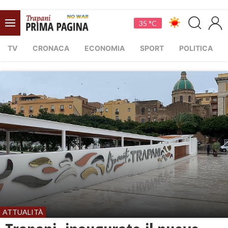
35 °C
TV
CRONACA
ECONOMIA
SPORT
POLITICA
ATTUALITÀ