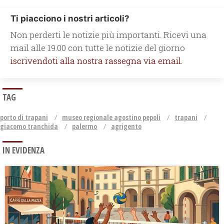
Ti piacciono i nostri articoli?
Non perderti le notizie più importanti. Ricevi una
mail alle 19.00 con tutte le notizie del giorno
iscrivendoti alla nostra rassegna via email.
TAG
porto di trapani
museo regionale agostino pepoli
trapani
giacomo tranchida
palermo
agrigento
IN EVIDENZA