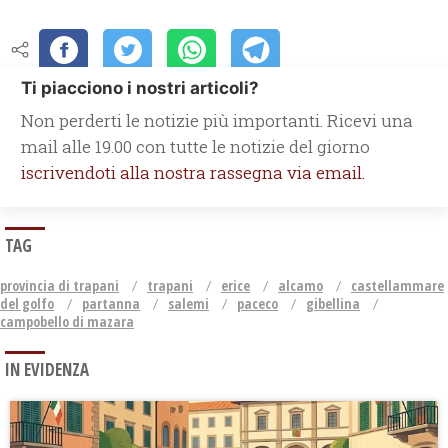
Ti piacciono i nostri articoli?
Non perderti le notizie più importanti. Ricevi una
mail alle 19.00 con tutte le notizie del giorno
iscrivendoti alla nostra rassegna via email.
TAG
provincia di trapani
trapani
erice
alcamo
castellammare
del golfo
partanna
salemi
paceco
gibellina
campobello di mazara
IN EVIDENZA