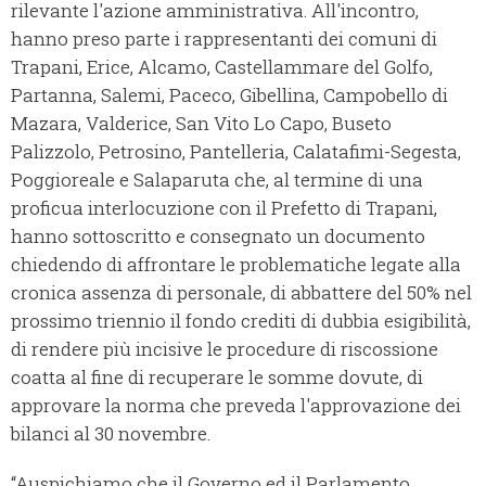
rilevante l'azione amministrativa. All'incontro,
hanno preso parte i rappresentanti dei comuni di
Trapani, Erice, Alcamo, Castellammare del Golfo,
Partanna, Salemi, Paceco, Gibellina, Campobello di
Mazara, Valderice, San Vito Lo Capo, Buseto
Palizzolo, Petrosino, Pantelleria, Calatafimi-Segesta,
Poggioreale e Salaparuta che, al termine di una
proficua interlocuzione con il Prefetto di Trapani,
hanno sottoscritto e consegnato un documento
chiedendo di affrontare le problematiche legate alla
cronica assenza di personale, di abbattere del 50% nel
prossimo triennio il fondo crediti di dubbia esigibilità,
di rendere più incisive le procedure di riscossione
coatta al fine di recuperare le somme dovute, di
approvare la norma che preveda l'approvazione dei
bilanci al 30 novembre.
“Auspichiamo che il Governo ed il Parlamento