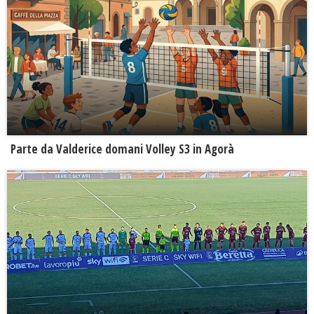
Parte da Valderice domani Volley S3 in Agorà